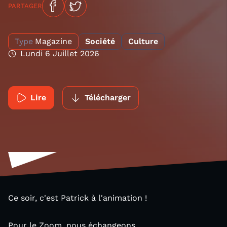
PARTAGER
Type
Magazine
Société
Culture
Lundi 6 Juillet 2026
Lire
Télécharger
Ce soir, c'est Patrick à l'animation !
Pour le Zoom, nous échangeons