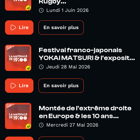
Rugby...
Lundi 1 Juin 2026
Lire
En savoir plus
Festival franco-japonais
YOKAI MATSURI & l'exposit...
Jeudi 28 Mai 2026
Lire
En savoir plus
Montée de l'extrême droite
en Europe & les 10 ans...
Mercredi 27 Mai 2026