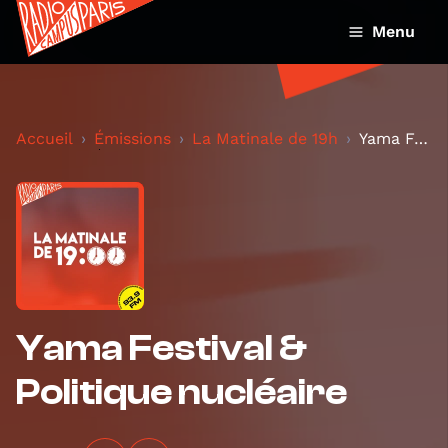
Menu
Accueil
Émissions
La Matinale de 19h
Yama Festival & Politique nucléaire
Yama Festival &
Politique nucléaire