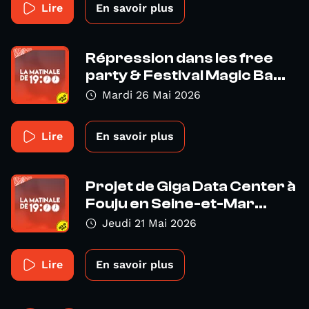
Lire
En savoir plus
Répression dans les free
party & Festival Magic Ba...
Mardi 26 Mai 2026
Lire
En savoir plus
Projet de Giga Data Center à
Fouju en Seine-et-Mar...
Jeudi 21 Mai 2026
Lire
En savoir plus