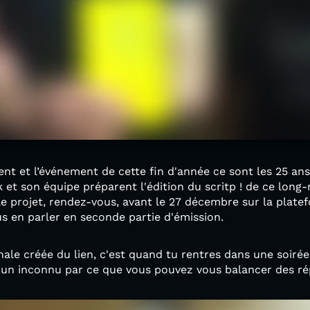
nt et l’événement de cette fin d'année ce sont les 25 ans
 et son équipe préparent l'édition du scritp ! de ce long
 le projet, rendez-vous, avant le 27 décembre sur la plat
s en parler en seconde partie d'émission.
onale créée du lien, c'est quand tu rentres dans une soiré
n inconnu par ce que vous pouvez vous balancer des répl