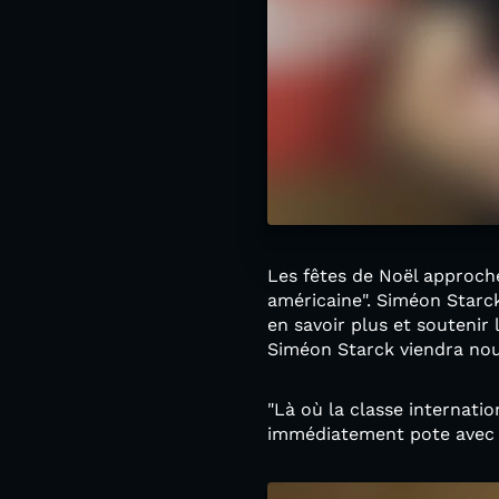
Les fêtes de Noël approche
américaine". Siméon Starck
en savoir plus et soutenir
Siméon Starck viendra nou
"Là où la classe internati
immédiatement pote avec u