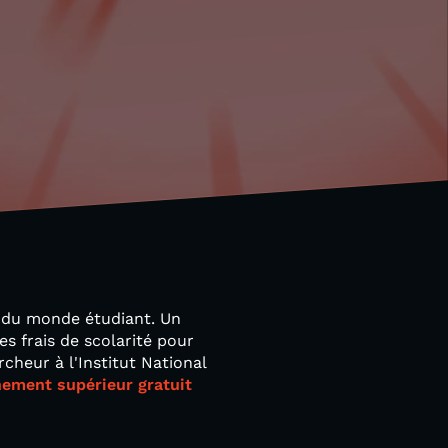
t du monde étudiant. Un
s frais de scolarité pour
heur à l'Institut National
nement supérieur gratuit