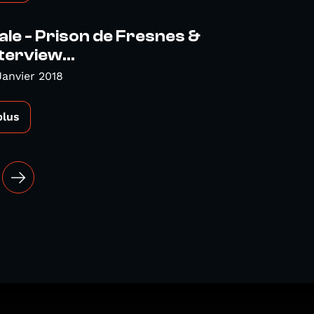
ale - Prison de Fresnes &
terview...
Janvier 2018
plus