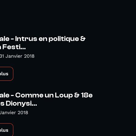
le - Intrus en politique &
Festi...
31 Janvier 2018
plus
ale - Comme un Loup & 18e
 Dionysi...
Janvier 2018
plus