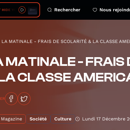
Rechercher
Nous rejoind
OUR LOVE (HIDDEN LOVE MIX)
LA MATINALE - FRAIS DE SCOLARITÉ & LA CLASSE AMER
A MATINALE - FRAIS
LA CLASSE AMERICAI
GER
Magazine
Société
Culture
Lundi 17 Décembre 2