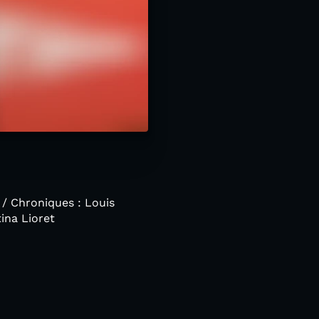
/ Chroniques : Louis
tina Lioret