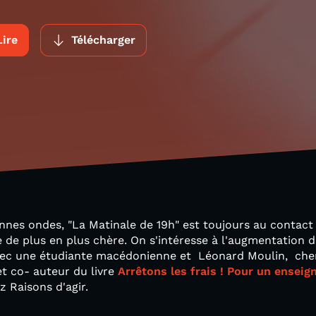
Lire
Télécharger
onnes ondes, "La Matinale de 19h" est toujours au contac
de plus en plus chère. On s'intéresse à l'augmentation de
avec une étudiante macédonienne et Léonard Moulin, cherc
t co- auteur du livre
Arrêtons les frais ! Pour un enseig
z Raisons d'agir.