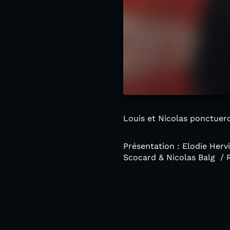
Louis et Nicolas ponctuer
Présentation : Elodie Herv
Scocard & Nicolas Balg / 