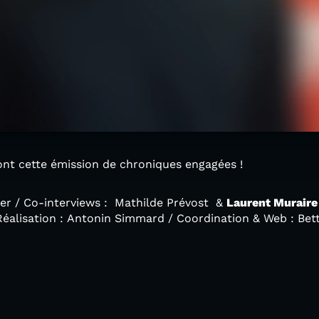
ont cette émission de chroniques engagées !
ier / Co-interviews : Mathilde Prévost &
Laurent Muraire
Réalisation : Antonin Simmard / Coordination & Web : Bet