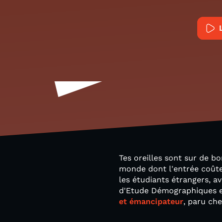
Tes oreilles sont sur de b
monde dont l'entrée coûte 
les étudiants étrangers, 
d'Etude Démographiques e
et émancipateur
, paru che