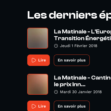
Les derniers é
La Matinale - L'Euro
Transition Énergéti.
Jeudi 1 Février 2018
Lire
En savoir plus
La Matinale - Cantin
le prix Inn...
Mardi 30 Janvier 2018
Lire
En savoir plus