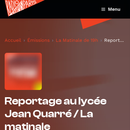
Menu
Accueil
Émissions
La Matinale de 19h
Reportage au lycée Jean Quarré / La matinale
Reportage au lycée
Jean Quarré / La
matinale