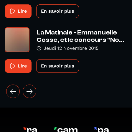
Lire
En savoir plus
La Matinale - Emmanuelle
Cosse, et le concours "No...
Jeudi 12 Novembre 2015
Lire
En savoir plus
*
ra
*
cam
*
pa