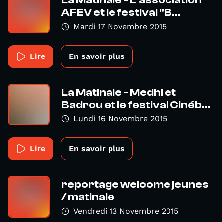
La Matinale - L'association
AFEV et le festival "B...
Mardi 17 Novembre 2015
Lire
En savoir plus
La Matinale - Medhi et
Badrou et le festival Cinéb...
Lundi 16 Novembre 2015
Lire
En savoir plus
reportage welcome jeunes
/ matinale
Vendredi 13 Novembre 2015