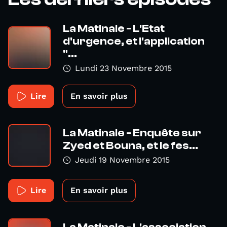
La Matinale - L'Etat
d'urgence, et l'application
"...
Lundi 23 Novembre 2015
Lire
En savoir plus
La Matinale - Enquête sur
Zyed et Bouna, et le fes...
Jeudi 19 Novembre 2015
Lire
En savoir plus