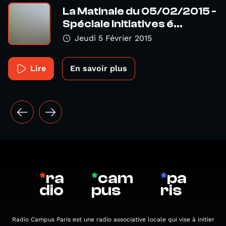
La Matinale du 05/02/2015 -
Spéciale initiatives é...
Jeudi 5 Février 2015
Lire
En savoir plus
*
ra
*
cam
*
pa
dio
pus
ris
Radio Campus Paris est une radio associative locale qui vise à initier