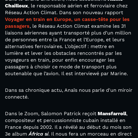
Chailloux
, le responsable aérien et ferroviaire chez
Réseau Action Climat. Dans son nouveau rapport
Voyager en train en Europe, un casse-tête pour les
passagers
, le Réseau Action Climat examine les 31
liaisons aériennes ayant transporté plus d’un million
de personnes entre la France et l’Europe, et leurs
alternatives ferroviaires. L’objectif : mettre en
lumière et lever les obstacles rencontrés par les
voyageurs en train, pour enfin encourager les
passagers à choisir ce mode de transport plus
soutenable que l’avion. Il est interviewé par Marine.
Dans sa chronique actu, Anaïs nous parle d'un miroir
connecté.
Dans le Zoom, Salomon Patrick reçoit
Mansfarroll
,
compositeur et percussionniste cubain installé en
France depuis 2002. Il a révélé au début du mois son
3e album
África sí
. Il nous fera un morceau en direct