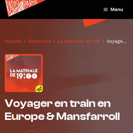
Menu
Accueil
Émissions
La Matinale de 19h
Voyager en train en Europe & Mansfarroll
Voyager en train en
Europe & Mansfarroll