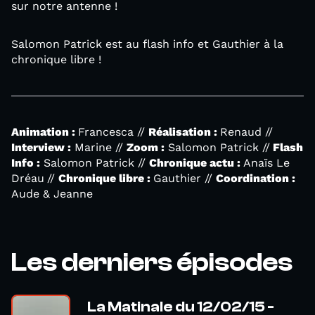
sur notre antenne !
Salomon Patrick est au flash info et Gauthier à la
chronique libre !
Animation :
Francesca //
Réalisation :
Renaud //
Interview :
Marine //
Zoom :
Salomon Patrick //
Flash
Info :
Salomon Patrick //
Chronique actu :
Anaïs Le
Dréau
//
Chronique libre :
Gauthier //
Coordination :
Aude & Jeanne
Les derniers épisodes
La Matinale du 12/02/15 -