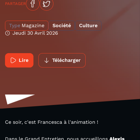
PARTAGER
Type
Magazine
Société
Culture
Jeudi 30 Avril 2026
Lire
Télécharger
Ce soir, c'est Francesca à l'animation !
Dans le Grand Entretien, nous accueillons
Alexis