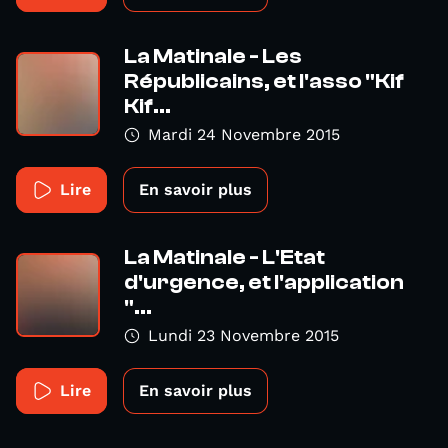
La Matinale - Les
Républicains, et l'asso "Kif
Kif...
Mardi 24 Novembre 2015
Lire
En savoir plus
La Matinale - L'Etat
d'urgence, et l'application
"...
Lundi 23 Novembre 2015
Lire
En savoir plus