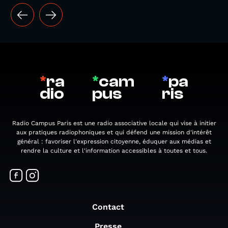
*
ra
*
cam
*
pa
dio
pus
ris
Radio Campus Paris est une radio associative locale qui vise à initier
aux pratiques radiophoniques et qui défend une mission d'intérêt
général : favoriser l'expression citoyenne, éduquer aux médias et
rendre la culture et l'information accessibles à toutes et tous.
Contact
Presse