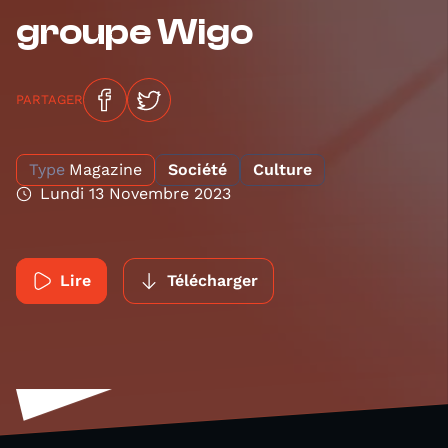
groupe Wigo
PARTAGER
Type
Magazine
Société
Culture
Lundi 13 Novembre 2023
Lire
Télécharger