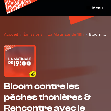
Menu
Accueil
Émissions
La Matinale de 19h
Bloom contre les pêches thonières & Rencontre avec...
Bloom contre les
pêches thonières &
Rencontre avec le