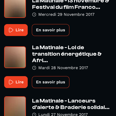
La Matinale -13 novembre &
Festival du film Franco...
Mercredi 29 Novembre 2017
Lire
En savoir plus
La Matinale - Loi de
transition énergétique &
Afri...
Mardi 28 Novembre 2017
Lire
En savoir plus
La Matinale - Lanceurs
d'alerte & Braderie solidai...
Lundi 27 Novembre 2017