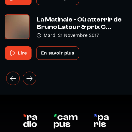
La Matinale - Où atterrir de
Bruno Latour & prix C...
Mardi 21 Novembre 2017
Lire
En savoir plus
*
ra
*
cam
*
pa
dio
pus
ris