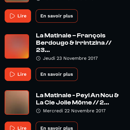
Lire
En savoir plus
La Matinale – François
Berdougo & Irrintzina //
23...
Jeudi 23 Novembre 2017
Lire
En savoir plus
La Matinale - Peyi An Nou &
La Cie Jolie Môme // 2...
Mercredi 22 Novembre 2017
Lire
En savoir plus