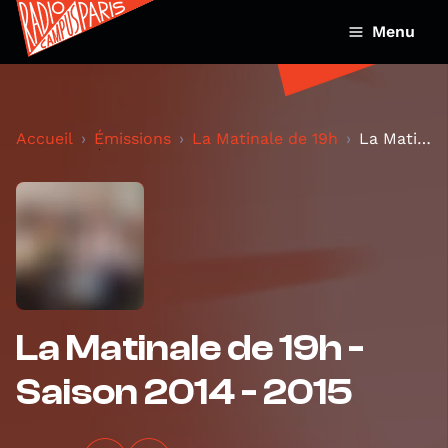
Menu
Accueil
Émissions
La Matinale de 19h
La Matinale de 19h - Saison 2014 - 2015
La Matinale de 19h -
Saison 2014 - 2015