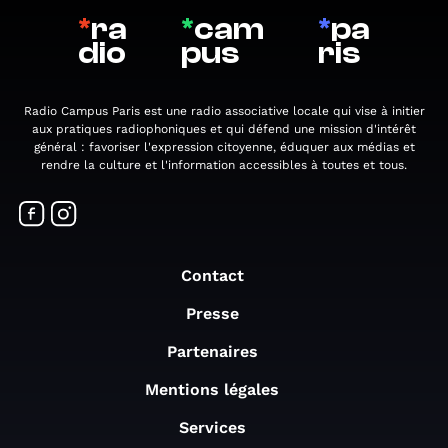
*
ra
*
cam
*
pa
dio
pus
ris
Radio Campus Paris est une radio associative locale qui vise à initier
aux pratiques radiophoniques et qui défend une mission d'intérêt
général : favoriser l'expression citoyenne, éduquer aux médias et
rendre la culture et l'information accessibles à toutes et tous.
Contact
Presse
Partenaires
Mentions légales
Services