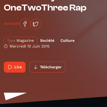
OneTwoThree Rap
PARTAGER
Type
Magazine
Société
Culture
Mercredi 10 Juin 2015
Lire
Télécharger