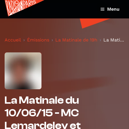
Menu
Accueil
Émissions
La Matinale de 19h
La Matinale du 10/06/15 - MC Lemardeley et OneTwoT...
La Matinale du
10/06/15 - MC
Lemardeley et