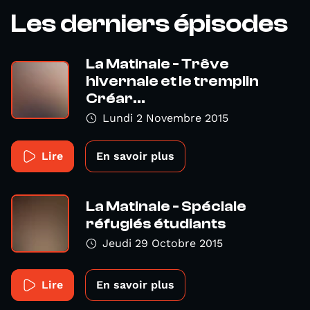
Les derniers épisodes
La Matinale - Trêve
hivernale et le tremplin
Créar...
Lundi 2 Novembre 2015
Lire
En savoir plus
La Matinale - Spéciale
réfugiés étudiants
Jeudi 29 Octobre 2015
Lire
En savoir plus