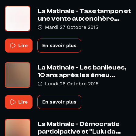
La Matinale - Taxe tampon et
une vente aux enchère...
Mardi 27 Octobre 2015
Lire
En savoir plus
La Matinale - Les banlieues,
10 ans après les émeu...
Lundi 26 Octobre 2015
Lire
En savoir plus
La Matinale - Démocratie
participative et "Lulu da...