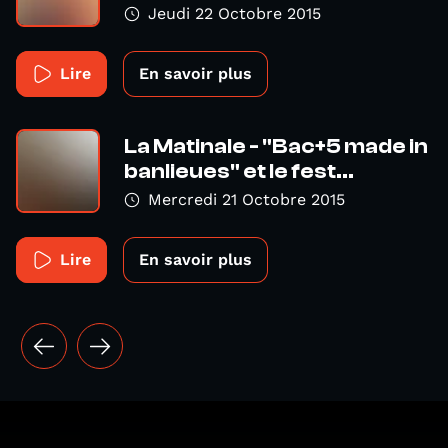
Jeudi 22 Octobre 2015
Lire
En savoir plus
La Matinale - "Bac+5 made in
banlieues" et le fest...
Mercredi 21 Octobre 2015
Lire
En savoir plus