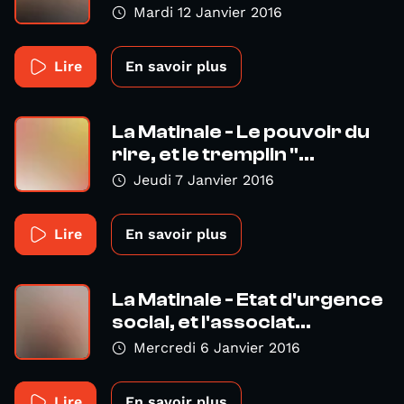
Mardi 12 Janvier 2016
Lire
En savoir plus
La Matinale - Le pouvoir du
rire, et le tremplin "...
Jeudi 7 Janvier 2016
Lire
En savoir plus
La Matinale - Etat d'urgence
social, et l'associat...
Mercredi 6 Janvier 2016
Lire
En savoir plus