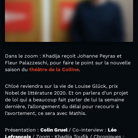
Dans le zoom : Khadija reçoit Johanne Peyras et
Fleur Palazzeschi, pour faire le point sur la nouvelle
saison du
théâtre de la Colline
.
Chloé reviendra sur la vie de Louise Glück, prix
Nobel de littérature 2020. Et on parlera d’un projet
de loi qui a beaucoup fait parler de lui la semaine
dernière, l’allongement du délai pour recourir à
l’avortement, ce sera avec Mathis.
Présentation :
Colin Gruel
/ Co-interview :
Léo
Lefrançois
/ Zoom : Khadija Toufik / Chroniques :