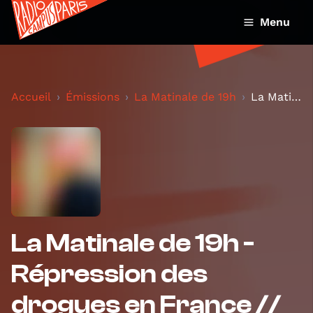
Menu
Accueil
Émissions
La Matinale de 19h
La Matinale de 19h - Répression des drogues en Fra...
La Matinale de 19h -
Répression des
drogues en France //