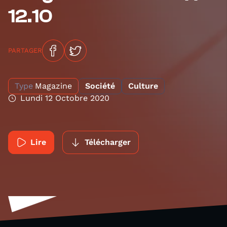
12.10
PARTAGER
Type
Magazine
Société
Culture
Lundi 12 Octobre 2020
Lire
Télécharger