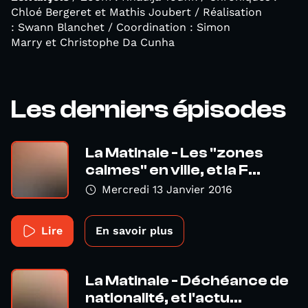
Chloé Bergeret et Mathis Joubert / Réalisation
: Swann Blanchet / Coordination : Simon
Marry et Christophe Da Cunha
Les derniers épisodes
La Matinale - Les "zones
calmes" en ville, et la F...
Mercredi 13 Janvier 2016
Lire
En savoir plus
La Matinale - Déchéance de
nationalité, et l'actu...