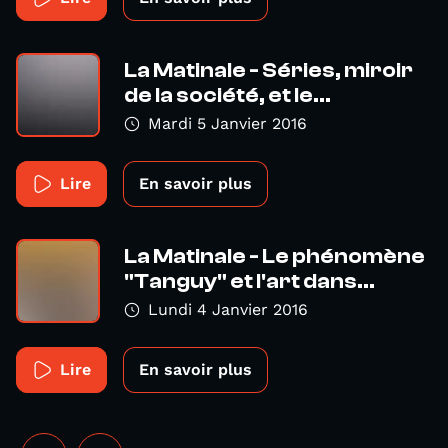
La Matinale - Séries, miroir
de la société, et le...
Mardi 5 Janvier 2016
Lire
En savoir plus
La Matinale - Le phénomène
"Tanguy" et l'art dans...
Lundi 4 Janvier 2016
Lire
En savoir plus