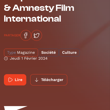
& Amnesty Film
International
PARTAGER
Type
Magazine
Société
Culture
Jeudi 1 Février 2024
Lire
Télécharger