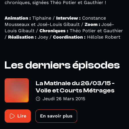
chroniques, signées Théo Potier et Gauthier !
Animation :
Tiphaine /
Interview :
Constance
Mousseaux et José-Louis Gibault /
Zoom :
José-
Louis Gibault /
Chroniques :
Théo Potier et Gauthier
/
Réalisation :
Joey /
Coordination :
Héloïse Robert
Les derniers épisodes
La Matinale du 26/03/15 -
Voile et Courts Métrages
Jeudi 26 Mars 2015
Lire
En savoir plus