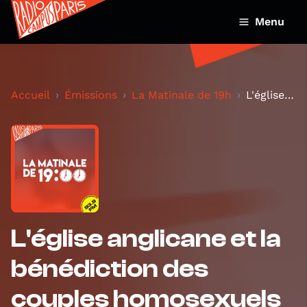
Menu
Accueil
Émissions
La Matinale de 19h
L'église anglicane et la bénédiction des couples h...
L'église anglicane et la
bénédiction des
couples homosexuels