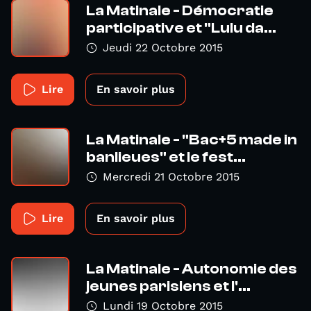
La Matinale - Démocratie
participative et "Lulu da...
Jeudi 22 Octobre 2015
Lire
En savoir plus
La Matinale - "Bac+5 made in
banlieues" et le fest...
Mercredi 21 Octobre 2015
Lire
En savoir plus
La Matinale - Autonomie des
jeunes parisiens et l'...
Lundi 19 Octobre 2015