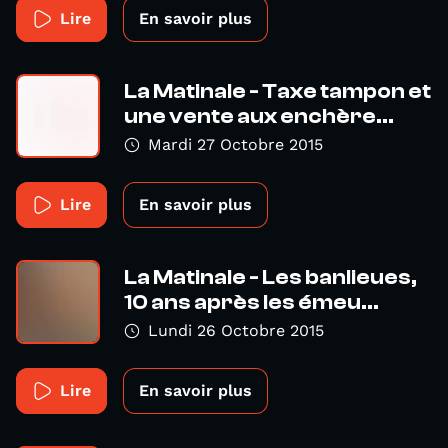
Lire
En savoir plus
La Matinale - Taxe tampon et
une vente aux enchère...
Mardi 27 Octobre 2015
Lire
En savoir plus
La Matinale - Les banlieues,
10 ans après les émeu...
Lundi 26 Octobre 2015
Lire
En savoir plus