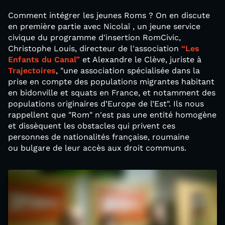
Comment intégrer les jeunes Roms ? On en discute
en première partie avec Nicolaï , un jeune service
civique du programme d'insertion RomCivic,
Christophe Louis, directeur de l'association
“Les
Enfants du Canal”
et Alexandre le Clève, juriste à
Trajectoires
, "une association spécialisée dans la
prise en compte des populations migrantes habitant
en bidonville et squats en France, et notamment des
populations originaires d’Europe de l’Est". Ils nous
rappellent que "Rom" n'est pas une entité homogène
et dissèquent les obstacles qui privent ces
personnes de nationalités française, roumaine
ou bulgare de leur accès aux droit communs.