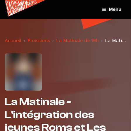
Menu
Accueil
Émissions
La Matinale de 19h
La Matinale - L'intégration des jeunes Roms et Les...
La Matinale -
L'intégration des
jeunes Roms et Les