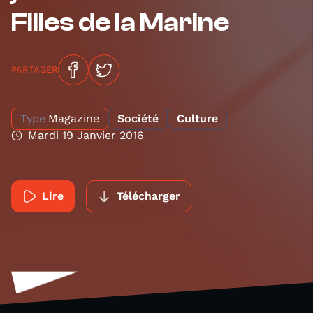
Filles de la Marine
PARTAGER
Type
Magazine
Société
Culture
Mardi 19 Janvier 2016
Lire
Télécharger