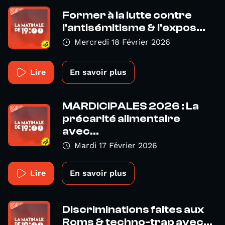
Former à la lutte contre
l'antisémitisme & l'expos...
Mercredi 18 Février 2026
Lire
En savoir plus
MARDICIPALES 2026 : La
précarité alimentaire
avec...
Mardi 17 Février 2026
Lire
En savoir plus
Discriminations faites aux
Roms & techno-trap avec...