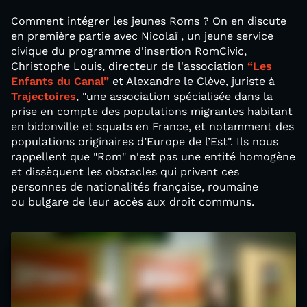
Comment intégrer les jeunes Roms ? On en discute
en première partie avec Nicolaï , un jeune service
civique du programme d'insertion RomCivic,
Christophe Louis, directeur de l'association
“Les
Enfants du Canal”
et Alexandre le Clève, juriste à
Trajectoires
, "une association spécialisée dans la
prise en compte des populations migrantes habitant
en bidonville et squats en France, et notamment des
populations originaires d’Europe de l’Est". Ils nous
rappellent que "Rom" n'est pas une entité homogène
et dissèquent les obstacles qui privent ces
personnes de nationalités française, roumaine
ou bulgare de leur accès aux droit communs.