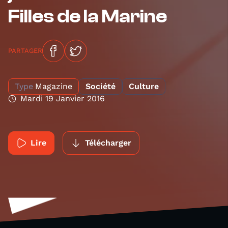
Filles de la Marine
PARTAGER
Type
Magazine
Société
Culture
Mardi 19 Janvier 2016
Lire
Télécharger