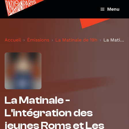
Menu
Accueil
Émissions
La Matinale de 19h
La Matinale - L'intégration des jeunes Roms et Les...
La Matinale -
L'intégration des
jeunes Roms et Les