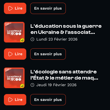
Lire
En savoir plus
L'éducation sous la guerre
en Ukraine & l'associat...
Lundi 23 Février 2026
Lire
En savoir plus
L'écologie sans attendre
l’État & le métier de maq...
Jeudi 19 Février 2026
Lire
En savoir plus