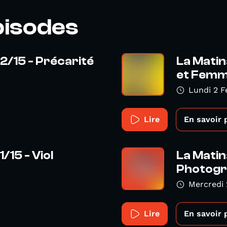
pisodes
2/15 - Précarité
La Matin
et Femme
Lundi 2 F
Lire
En savoir 
/15 - Viol
La Matin
Photogr
Mercredi 
Lire
En savoir 