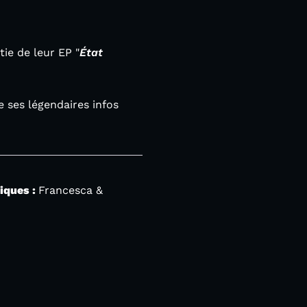
tie de leur EP "
État
e ses légendaires infos
iques :
Francesca &