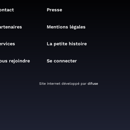
ontact
Presse
artenaires
Mentions légales
ervices
La petite histoire
ous rejoindre
Se connecter
Site internet développé par
difuse