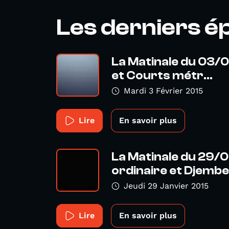
Les derniers é
La Matinale du 03/0
et Courts métr...
Mardi 3 Février 2015
Lire
En savoir plus
La Matinale du 29/01
ordinaire et Djembe
Jeudi 29 Janvier 2015
Lire
En savoir plus