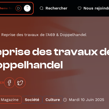
Rechercher
Nous rejoind
Theme from Q
Reprise des travaux de l'A69 & Doppelhandel
prise des travaux de
oppelhandel
GER
Magazine
Société
Culture
Mardi 10 Juin 2025