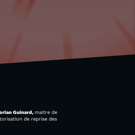
orian Guinard,
maitre de
torisation de reprise des