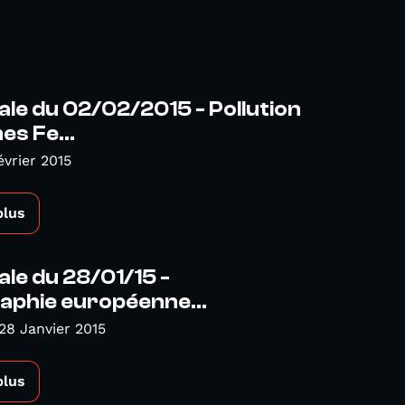
ale du 02/02/2015 - Pollution
s Fe...
évrier 2015
plus
ale du 28/01/15 -
aphie européenne...
28 Janvier 2015
plus