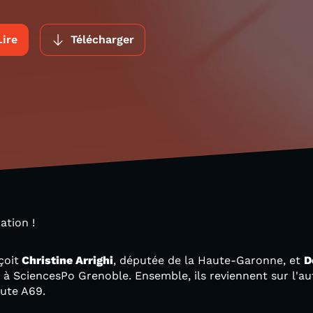
Lire
Télécharger
mation !
çoit
Christine Arrighi
, députée de la Haute-Garonne, et
D
 à SciencesPo Grenoble. Ensemble, ils reviennent sur l'au
oute A69.