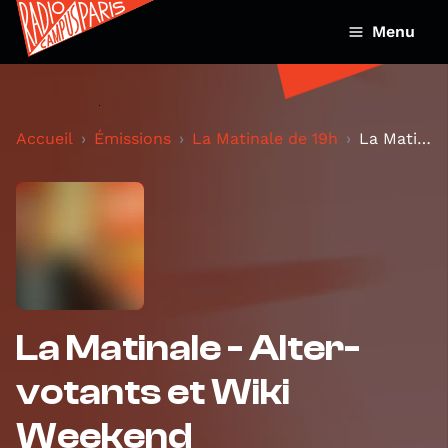
Menu
Accueil
Émissions
La Matinale de 19h
La Matinale - Alter-votants et Wiki Weekend
La Matinale - Alter-
votants et Wiki
Weekend