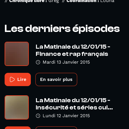
//
Chronique libre :
Greg //
Coordination :
Louna
Les derniers épisodes
La Matinale du 12/01/15 -
Finance et rap français
Mardi 13 Janvier 2015
Lire
En savoir plus
La Matinale du 12/01/15 -
Insécurité et séries cul...
Lundi 12 Janvier 2015