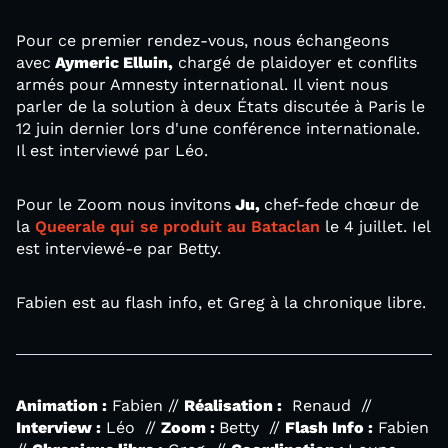
Pour ce premier rendez-vous, nous échangeons
avec
Aymeric Elluin,
chargé de plaidoyer et conflits
armés pour Amnesty international. Il vient nous
parler de la solution à deux États discutée à Paris le
12 juin dernier lors d'une conférence internationale.
Il est interviewé par Léo.
Pour le Zoom nous invitons
Ju,
chef-fede chœur
de
la
Queerale qui se produit au Bataclan
le 4 juillet. Iel
est interviewé-e par Betty.
Fabien est au flash info, et Greg à la chronique libre.
Animation :
Fabien //
Réalisation :
Renaud //
Interview :
Léo //
Zoom :
Betty //
Flash Info :
Fabien