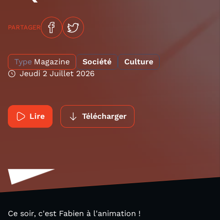
PARTAGER
Type
Magazine
Société
Culture
Jeudi 2 Juillet 2026
Lire
Télécharger
Ce soir, c'est Fabien à l'animation !