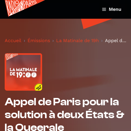
Menu
Accueil
Émissions
La Matinale de 19h
Appel de Paris pour la solution à deux États & la...
Appel de Paris pour la
solution à deux États &
la Queerale