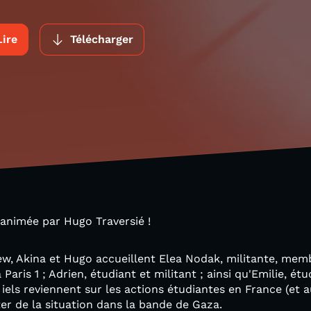
Lire
Télécharger
 animée par Hugo Traversié !
ew, Akina et Hugo accueillent Elea Nodak, militante, me
Paris 1 ; Adrien, étudiant et militant ; ainsi qu'Emilie, ét
iels reviennent sur les actions étudiantes en France (et 
ter de la situation dans la bande de Gaza.