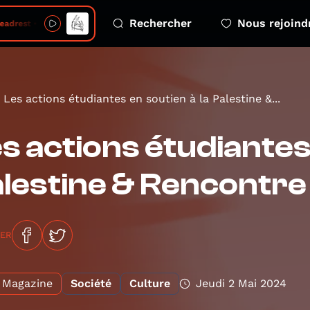
Rechercher
Nous rejoind
adrest • Bodys
Les actions étudiantes en soutien à la Palestine &...
s actions étudiantes 
lestine & Rencontre
GER
Magazine
Société
Culture
Jeudi 2 Mai 2024