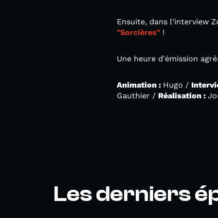
Ensuite, dans l'interview 
"Sorcières"
!
Une heure d'émission agré
Animation :
Hugo /
Intervi
Gauthier /
Réalisation :
Jo
Les derniers é