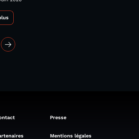
plus
ontact
Presse
artenaires
Mentions légales