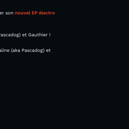
ter son
nouvel EP électro
ascadog) et Gauthier !
line (aka Pascadog) et