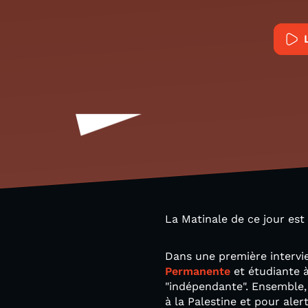
La Matinale de ce jour est
Dans une première intervi
Permanente
et étudiante à 
"indépendante". Ensemble, 
à la Palestine et pour aler