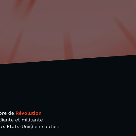
mbre de
Révolution
udiante et militante
aux Etats-Unis) en soutien