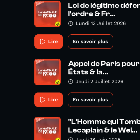
Loi de légitime déf
l'ordre & Fr...
Lundi 13 Juillet 2026
Lire
En savoir plus
Appel de Paris pour 
États & la...
Jeudi 2 Juillet 2026
Lire
En savoir plus
"L'Homme qui Tombe
Lecaplain & le Wel...
Jeudi 18 Juin 2026