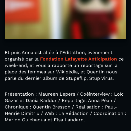
Et puis Anna est allée à l'Editathon, événement
organisé par la
Fondation Lafayette Anticipation
ce
week-end, et vous a rapporté un reportage sur la
place des femmes sur Wikipédia, et Quentin nous
parle du dernier album de Stupeflip, Stup Virus.
Présentation : Maureen Lepers / Coèinterview : Loïc
Gazar et Dania Kaddur / Reportage: Anna Péan /
Chronique : Quentin Bresson / Réalisation : Paul-
Henrie Dimitriu / Web : La Rédaction / Coordination :
Marion Guichaoua et Elsa Landard.