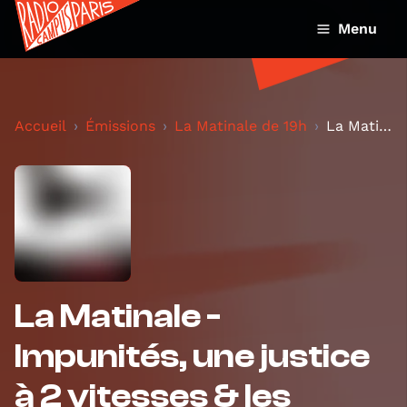
Menu
Accueil
Émissions
La Matinale de 19h
La Matinale - Impunités, une justice à 2 vitesses...
La Matinale -
Impunités, une justice
à 2 vitesses & les