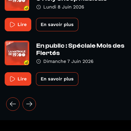
Lundi 8 Juin 2026
Lire
En savoir plus
En public : Spéciale Mois des
Fiertés
Dimanche 7 Juin 2026
Lire
En savoir plus