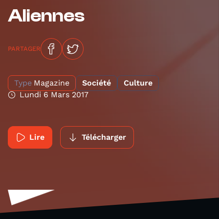
Aliennes
PARTAGER
Type
Magazine
Société
Culture
Lundi 6 Mars 2017
Lire
Télécharger