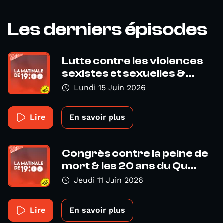
Les derniers épisodes
Lutte contre les violences
sexistes et sexuelles &...
Lundi 15 Juin 2026
Lire
En savoir plus
Congrès contre la peine de
mort & les 20 ans du Qu...
Jeudi 11 Juin 2026
Lire
En savoir plus