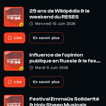
25 ans de Wikipédia & le
weekend du RESES
Mercredi 10 Juin 2026
Lire
En savoir plus
Influence de l'opinion
publique en Russie & le fes...
Mardi 9 Juin 2026
Lire
En savoir plus
Festival Emmaüs Solidarité
& Holy Sheep Musicals