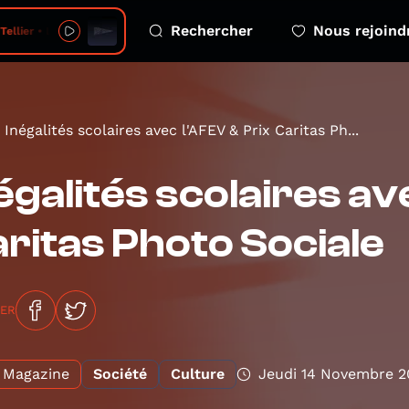
Rechercher
Nous rejoind
ellier • Love
Inégalités scolaires avec l'AFEV & Prix Caritas Ph...
égalités scolaires av
ritas Photo Sociale
GER
Magazine
Société
Culture
Jeudi 14 Novembre 2