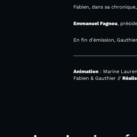
Fabien, dans sa chronique,
Emmanuel Fagnou
, prési
En fin d'émission, Gauthie
Animation
: Marine Lauren
Fabien & Gauthier //
Réali