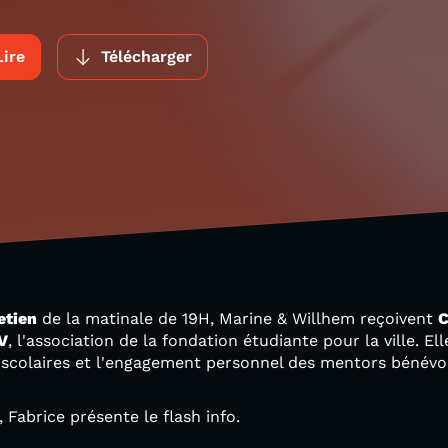
Lire
Télécharger
etien
de la matinale de 19H, Marine & Willhem reçoivent
C
V
, l'association de la fondation étudiante pour la ville. El
és scolaires et l'engagement personnel des mentors bénévol
, Fabrice présente le flash info.