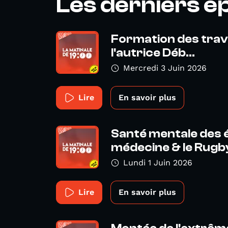
Les derniers é
Formation des trava
l'autrice Déb...
Mercredi 3 Juin 2026
Lire
En savoir plus
Santé mentale des 
médecine & le Rugby
Lundi 1 Juin 2026
Lire
En savoir plus