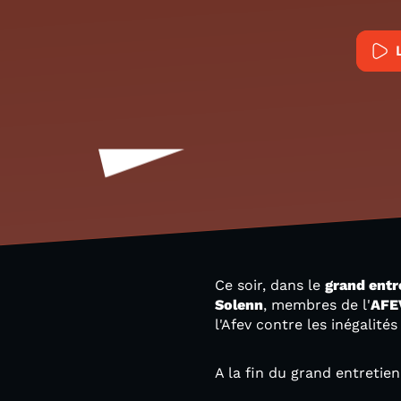
Ce soir, dans le
grand entr
Solenn
, membres de l'
AFE
l'Afev contre les inégalit
A la fin du grand entretien