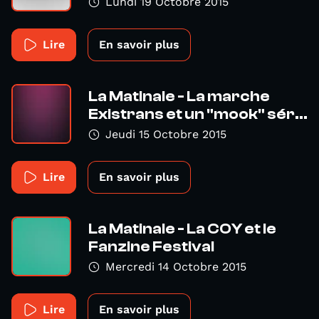
Lundi 19 Octobre 2015
Lire
En savoir plus
La Matinale - La marche
Existrans et un "mook" sér...
Jeudi 15 Octobre 2015
Lire
En savoir plus
La Matinale - La COY et le
Fanzine Festival
Mercredi 14 Octobre 2015
Lire
En savoir plus