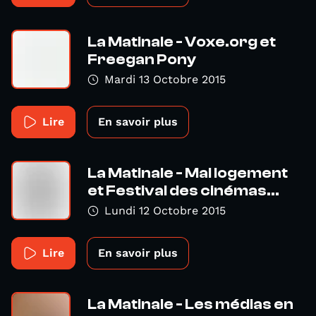
La Matinale - Voxe.org et
Freegan Pony
Mardi 13 Octobre 2015
Lire
En savoir plus
La Matinale - Mal logement
et Festival des cinémas...
Lundi 12 Octobre 2015
Lire
En savoir plus
La Matinale - Les médias en