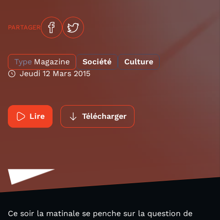
PARTAGER
Type
Magazine
Société
Culture
Jeudi 12 Mars 2015
Lire
Télécharger
Ce soir la matinale se penche sur la question de