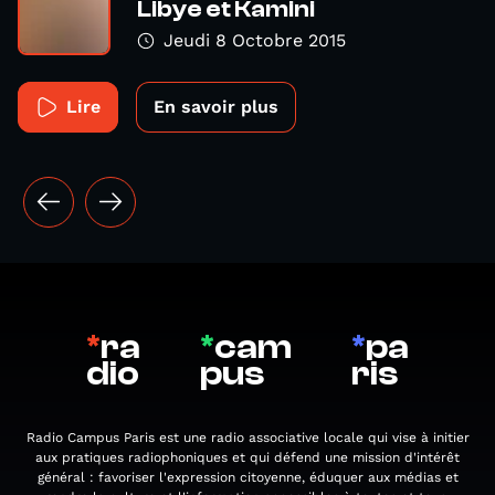
Libye et Kamini
Jeudi 8 Octobre 2015
Lire
En savoir plus
*
ra
*
cam
*
pa
dio
pus
ris
Radio Campus Paris est une radio associative locale qui vise à initier
aux pratiques radiophoniques et qui défend une mission d'intérêt
général : favoriser l'expression citoyenne, éduquer aux médias et