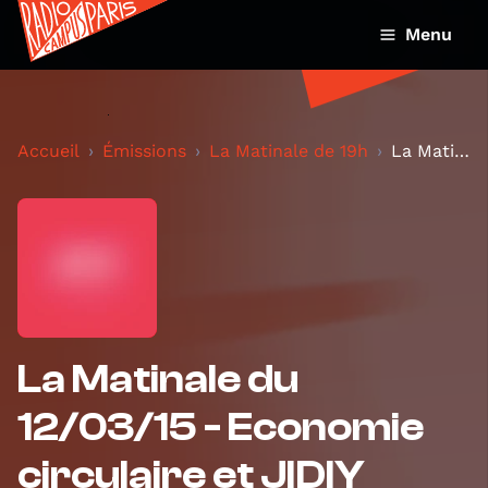
Menu
Accueil
Émissions
La Matinale de 19h
La Matinale du 12/03/15 - Economie circulaire et J...
La Matinale du
12/03/15 - Economie
circulaire et JIDIY