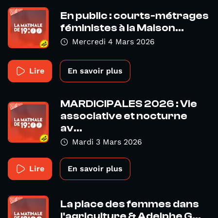
En public : courts-métrages
féministes à la Maison...
Mercredi 4 Mars 2026
Lire
En savoir plus
MARDICIPALES 2026 : Vie
associative et nocturne
av...
Mardi 3 Mars 2026
Lire
En savoir plus
La place des femmes dans
l'agriculture & Adelphe G...