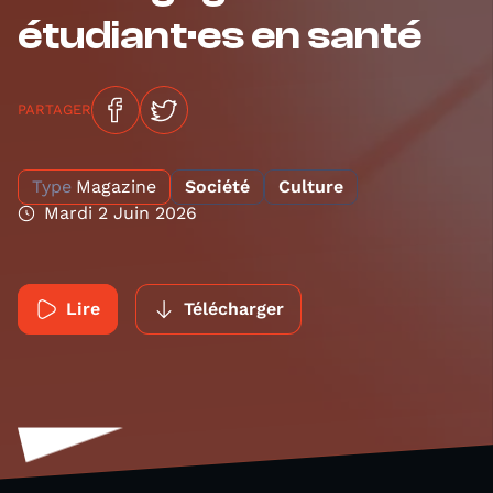
étudiant·es en santé
PARTAGER
Type
Magazine
Société
Culture
Mardi 2 Juin 2026
Lire
Télécharger