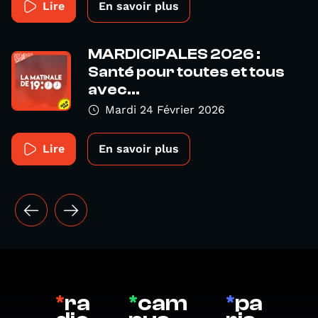
Lire
En savoir plus
MARDICIPALES 2026 :
Santé pour toutes et tous
avec...
Mardi 24 Février 2026
Lire
En savoir plus
*
ra
*
cam
*
pa