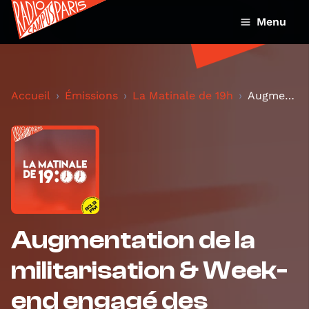
Menu
Accueil
Émissions
La Matinale de 19h
Augmentation de la militarisation & Week-end engag...
Augmentation de la
militarisation & Week-
end engagé des