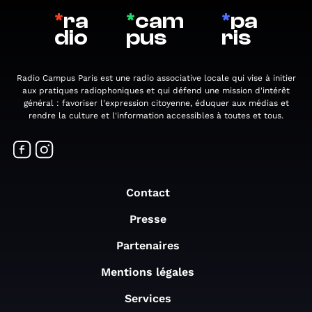
*
ra
*
cam
*
pa
dio
pus
ris
Radio Campus Paris est une radio associative locale qui vise à initier
aux pratiques radiophoniques et qui défend une mission d'intérêt
général : favoriser l'expression citoyenne, éduquer aux médias et
rendre la culture et l'information accessibles à toutes et tous.
Contact
Presse
Partenaires
Mentions légales
Services