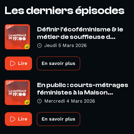
Les derniers épisodes
Définir l'écoféminisme & le
métier de souffleuse d...
Jeudi 5 Mars 2026
Lire
En savoir plus
En public : courts-métrages
féministes à la Maison...
Mercredi 4 Mars 2026
Lire
En savoir plus