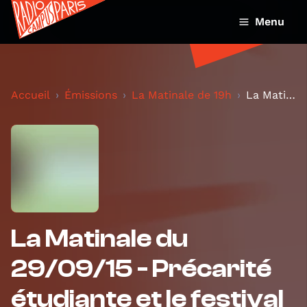
Menu
Accueil
Émissions
La Matinale de 19h
La Matinale du 29/09/15 - Précarité étudiante et l...
La Matinale du
29/09/15 - Précarité
étudiante et le festival