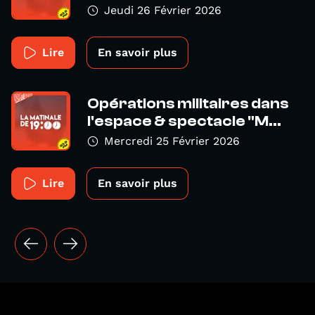
Jeudi 26 Février 2026
Lire
En savoir plus
Opérations militaires dans
l'espace & spectacle "M...
Mercredi 25 Février 2026
Lire
En savoir plus