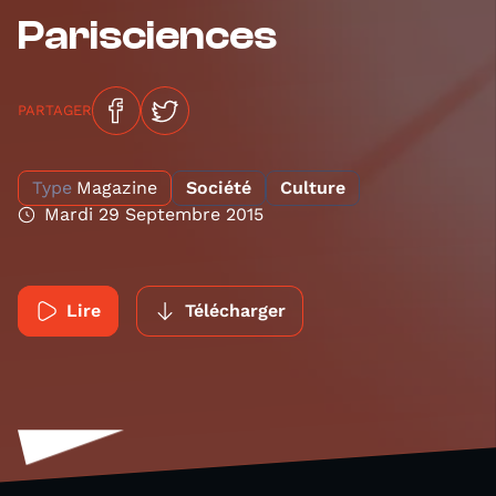
Parisciences
PARTAGER
Type
Magazine
Société
Culture
Mardi 29 Septembre 2015
Lire
Télécharger