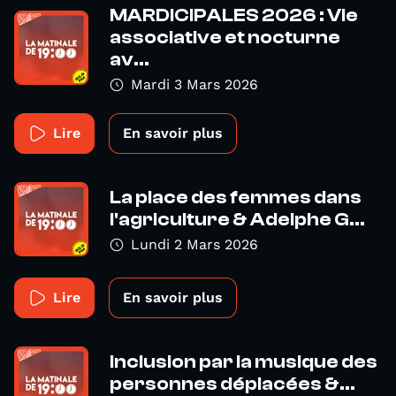
MARDICIPALES 2026 : Vie
associative et nocturne
av...
Mardi 3 Mars 2026
Lire
En savoir plus
La place des femmes dans
l'agriculture & Adelphe G...
Lundi 2 Mars 2026
Lire
En savoir plus
Inclusion par la musique des
personnes déplacées &...