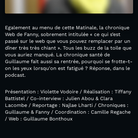
Egalement au menu de cette Matinale, la chronique
Web de Fanny, sobrement intitulée « ce qui s’est
passé sur le web que vous pouvez remplacer par un
dîner très très chiant ». Tous les buzz de la toile que
vous auriez manqué. La chronique santé de
Guillaume fait aussi sa rentrée, pourquoi se frotte-t-
on les yeux lorsqu'on est fatigué ? Réponse, dans le
podcast.
Présentation : Violette Vodoire / Réalisation : Tiffany
Battistel / Co-interview : Julien Abou & Clara
Lacombe / Reportage : Najlae Lharti / Chroniques :
Guillaume & Fanny / Coordination : Camille Regache
/ Web : Guillaume Bonthoux