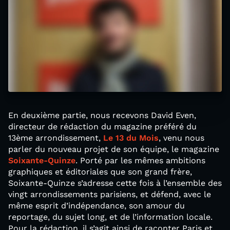
En deuxième partie, nous recevons David Even,
directeur de rédaction du magazine préféré du
13ème arrondissement,
Le 13 du Mois
, venu nous
parler du nouveau projet de son équipe, le magazine
Soixante-Quinze
. Porté par les mêmes ambitions
graphiques et éditoriales que son grand frère,
Soixante-Quinze s’adresse cette fois à l’ensemble des
vingt arrondissements parisiens, et défend, avec le
même esprit d’indépendance, son amour du
reportage, du sujet long, et de l’information locale.
Pour la rédaction, il s’agit ainsi de raconter Paris et