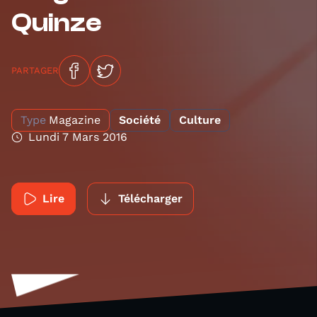
Quinze
PARTAGER
Type
Magazine
Société
Culture
Lundi 7 Mars 2016
Lire
Télécharger