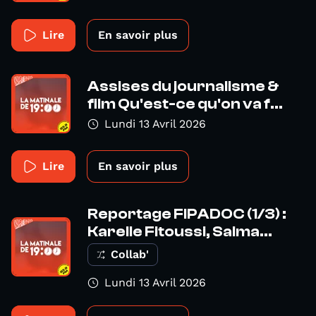
Lire
En savoir plus
Assises du journalisme &
film Qu'est-ce qu'on va f...
Lundi 13 Avril 2026
Lire
En savoir plus
Reportage FIPADOC (1/3) :
Karelle Fitoussi, Salma...
Collab'
Lundi 13 Avril 2026