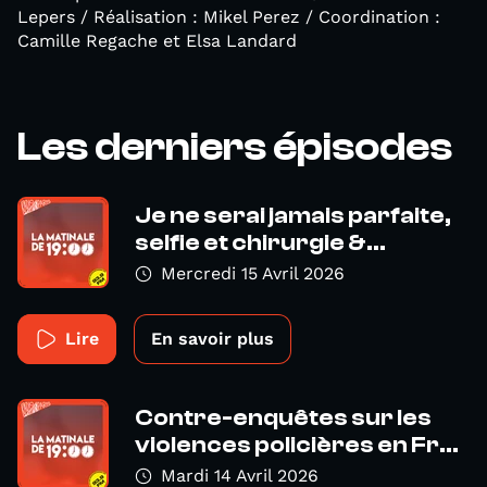
Lepers / Réalisation : Mikel Perez / Coordination :
Camille Regache et Elsa Landard
Les derniers épisodes
Je ne serai jamais parfaite,
selfie et chirurgie &...
Mercredi 15 Avril 2026
Lire
En savoir plus
Contre-enquêtes sur les
violences policières en Fr...
Mardi 14 Avril 2026