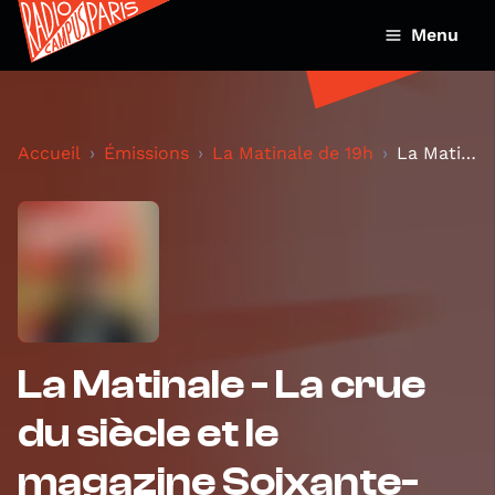
Menu
Accueil
Émissions
La Matinale de 19h
La Matinale - La crue du siècle et le magazine Soi...
La Matinale - La crue
du siècle et le
magazine Soixante-