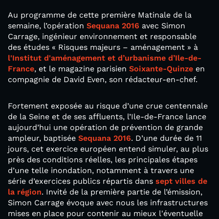
Au programme de cette première Matinale de la
semaine, l’opération
Sequana 2016
avec Simon
Carrage, ingénieur environnement et responsable
des études « Risques majeurs – aménagement » à
l'Institut d'aménagement et d’urbanisme d’Ile-de-
France
, et le magazine parisien
Soixante-Quinze
en
compagnie de David Even, son rédacteur-en-chef.
Fortement exposée au risque d’une crue centennale
de la Seine et de ses affluents, l’Ile-de-France lance
aujourd’hui une opération de prévention de grande
ampleur, baptisée
Sequana 2016
. D’une durée de 11
jours, cet exercice européen entend simuler, au plus
près des conditions réelles, les principales étapes
d’une telle inondation, notamment à travers une
série d’exercices publics répartis dans
sept villes de
la région
. Invité de la première partie de l’émission,
Simon Carrage évoque avec nous les infrastructures
mises en place pour contenir au mieux l'éventuelle