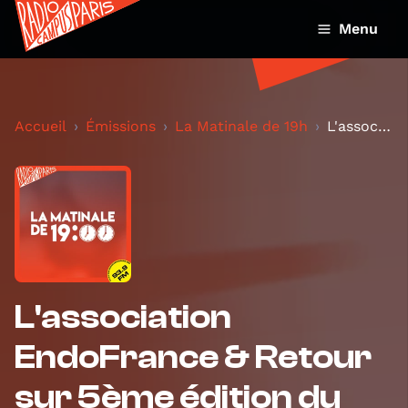
Menu
Accueil
Émissions
La Matinale de 19h
L'association EndoFrance & Retour sur 5ème édition...
L'association
EndoFrance & Retour
sur 5ème édition du