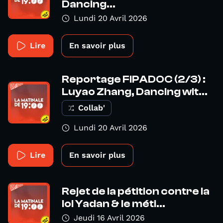
Dancing...
Lundi 20 Avril 2026
Lire
En savoir plus
Reportage FIPADOC (2/3) :
Luyao Zhang, Dancing wit...
Collab'
Lundi 20 Avril 2026
Lire
En savoir plus
Rejet de la pétition contre la
loi Yadan & le méti...
Jeudi 16 Avril 2026