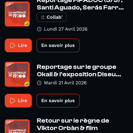
Reportage FIPADOC (3/3) :
Santi Aguado, Serás Farr...
Collab'
Lundi 27 Avril 2026
Lire
En savoir plus
Reportage sur le groupe
Okali & l'exposition Diseu...
Mardi 21 Avril 2026
Lire
En savoir plus
Retour sur le règne de
Viktor Orbàn & film