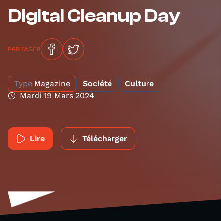
Digital Cleanup Day
PARTAGER
Type
Magazine
Société
Culture
Mardi 19 Mars 2024
Lire
Télécharger