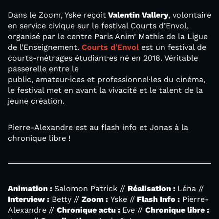
Dans le Zoom, Yske reçoit
Valentin Vallery
, volontaire
en service civique sur le festival Courts d’Envol,
organisé par le centre Paris Anim’ Mathis de la Ligue
de l’Enseignement.
Courts d’Envol
est un festival de
courts-métrages étudiant·es né en 2018. Véritable
passerelle entre le
public, amateur·ices et professionnel·les du cinéma,
le festival met en avant la vivacité et le talent de la
jeune création.
Pierre-Alexandre est au flash info et Jonas à la
chronique libre !
Animation :
Salomon Patrick //
Réalisation :
Léna //
Interview :
Betty //
Zoom :
Yske //
Flash Info :
Pierre-
Alexandre //
Chronique actu :
Eve //
Chronique libre :