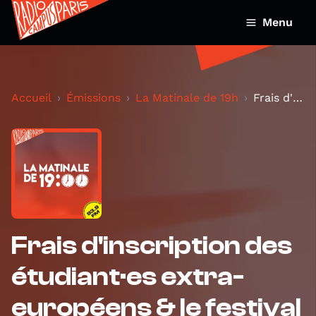
Menu
Accueil
Émissions
La Matinale de 19h
Frais d'inscription des étudiant·es extra-européen...
Frais d'inscription des
étudiant·es extra-
européens & le festival