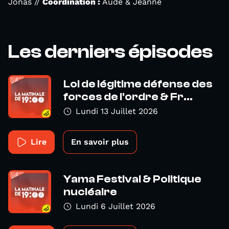
Jonas //
Coordination :
Aude & Jeanne
Les derniers épisodes
Loi de légitime défense des
forces de l'ordre & Fr...
Lundi 13 Juillet 2026
Lire
En savoir plus
Yama Festival & Politique
nucléaire
Lundi 6 Juillet 2026