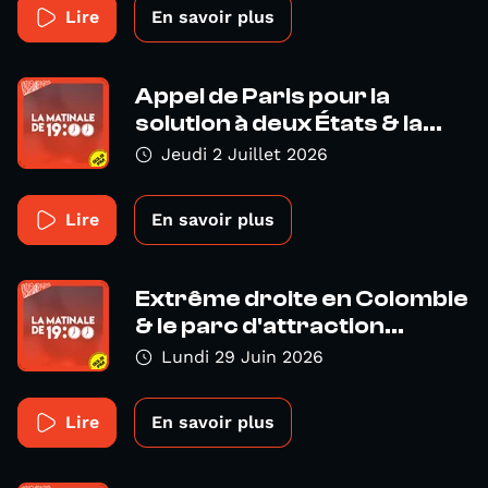
Lire
En savoir plus
Appel de Paris pour la
solution à deux États & la...
Jeudi 2 Juillet 2026
Lire
En savoir plus
Extrême droite en Colombie
& le parc d'attraction...
Lundi 29 Juin 2026
Lire
En savoir plus