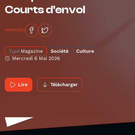
Courts d'envol
PARTAGER
Type
Magazine
Société
Culture
Mercredi 6 Mai 2026
Lire
Télécharger