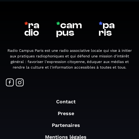
*
ra
*
cam
*
pa
dio
pus
ris
Radio Campus Paris est une radio associative locale qui vise à initier
aux pratiques radiophoniques et qui défend une mission d'intérêt
général : favoriser l'expression citoyenne, éduquer aux médias et
rendre la culture et l'information accessibles à toutes et tous.
Contact
Presse
Partenaires
Mentions légales