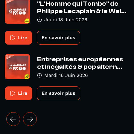
"L'Homme qui Tombe" de
Philippe Lecaplain & le Wel...
Jeudi 18 Juin 2026
Lire
En savoir plus
Entreprises européennes
et inégalités & pop altern...
Mardi 16 Juin 2026
Lire
En savoir plus