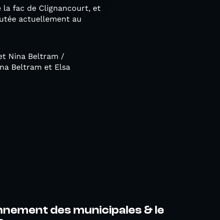
la fac de Clignancourt, et
scutée actuellement au
 et Nina Beltram /
ina Beltram et Elsa
nement des municipales & le