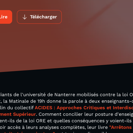
Lire
Télécharger
diants de l'université de Nanterre mobilisés contre la loi
t, la Matinale de 19h donne la parole à deux enseignants
in du collectif
ACIDES : Approches Critiques et Interdisc
ment Supérieur
. Comment concilier leur posture d'ensei
nt-ils de la loi ORE et quelles conséquences y voient-ils 
oir accès à leurs analyses complètes, leur livre
"Arrêtons 