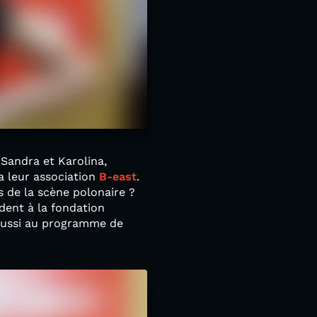
 Sandra et Karolina,
a leur association
B-east
.
s de la scène polonaire ?
ndent à la fondation
 aussi au programme de