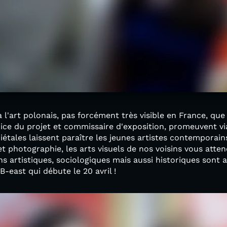
 l'art polonais, pas forcément très visible en France, que
ice du projet et commissaire d'exposition, promeuvent vi
iétales laissent paraître les jeunes artistes contemporain
et photographie, les arts visuels de nos voisins vous atte
s artistiques, sociologiques mais aussi historiques sont
B-east qui débute le 20 avril !