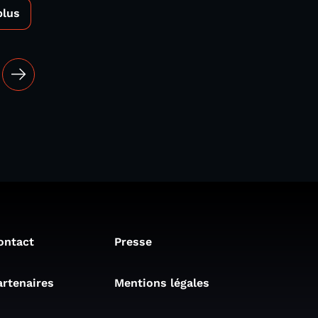
plus
ontact
Presse
artenaires
Mentions légales