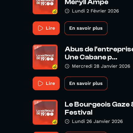
Méryll Ampe
Lundi 2 Février 2026
Lire
En savoir plus
Abus de l'entreprise
Une Cabane p...
Mercredi 28 Janvier 2026
Lire
En savoir plus
Le Bourgeois Gaze 
Festival
Lundi 26 Janvier 2026