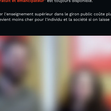
ratuit et émancipateur"
est toujours disponible.
sser l'enseignement supérieur dans le giron public coûte p
evient moins cher pour l'individu et la société si on laiss