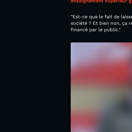
enseignement supérieur g
"Est-ce que le fait de lai
société ? Et bien non, ça r
financé par le public."