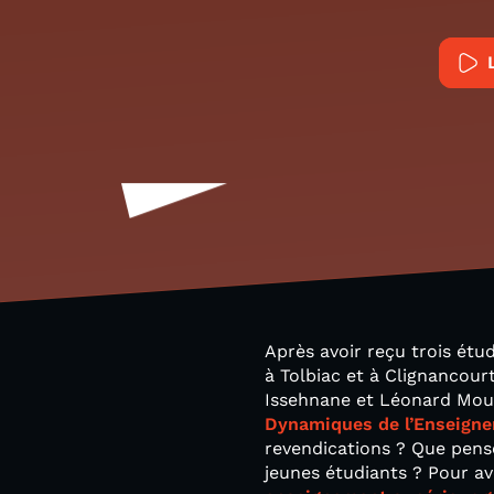
Après avoir reçu trois étu
à Tolbiac et à Clignancour
Issehnane et Léonard Moul
Dynamiques de l’Enseigne
revendications ? Que pense
jeunes étudiants ? Pour av