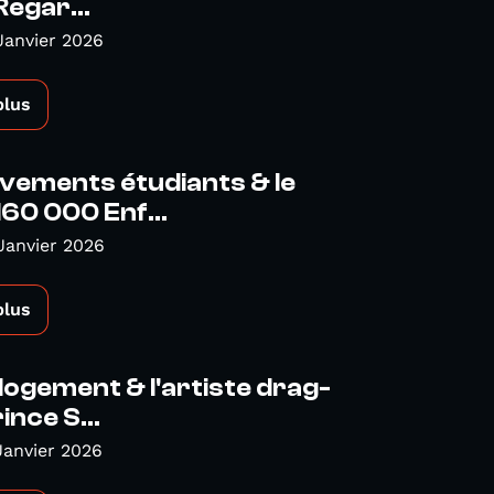
Regar...
Janvier 2026
plus
vements étudiants & le
160 000 Enf...
Janvier 2026
plus
 logement & l'artiste drag-
ince S...
Janvier 2026