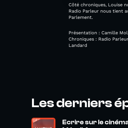
Côté chroniques, Louise n
Radio Parleur nous tient a
Parlement.
Présentation : Camille Molz
Chroniques : Radio Parleur
Landard
Les derniers é
Ecrire sur le cinéma