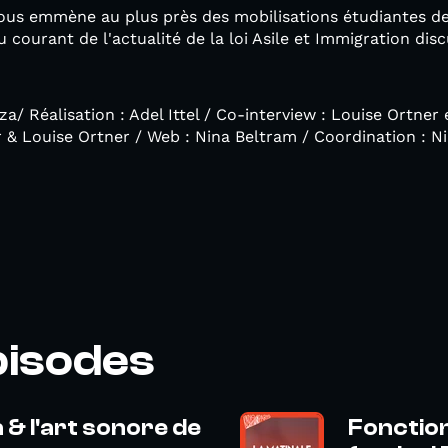
ous emmène au plus près des mobilisations étudiantes de 
u courant de l'actualité de la loi Asile et Immigration di
a/ Réalisation : Adel Ittel / Co-interview : Louise Ortner
 & Louise Ortner / Web : Nina Beltram / Coordination : N
pisodes
 & l'art sonore de
Fonction