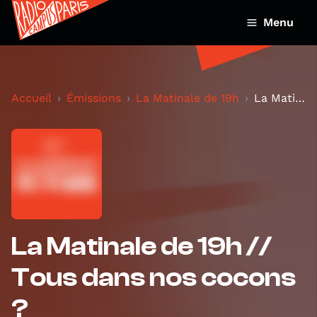
Menu
Accueil
Émissions
La Matinale de 19h
La Matinale de 19h // Tous dans nos cocons ?
La Matinale de 19h //
Tous dans nos cocons
?