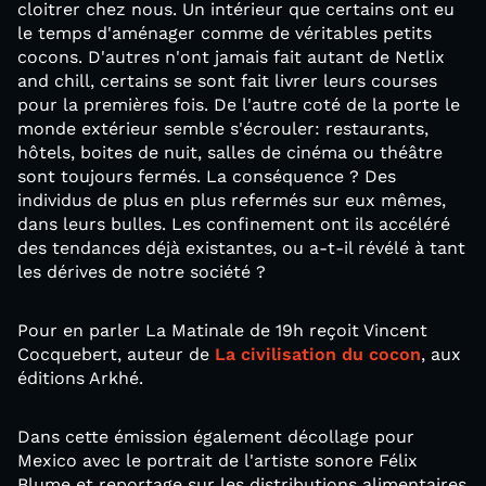
cloitrer chez nous. Un intérieur que certains ont eu
le temps d'aménager comme de véritables petits
cocons. D'autres n'ont jamais fait autant de Netlix
and chill, certains se sont fait livrer leurs courses
pour la premières fois. De l'autre coté de la porte le
monde extérieur semble s'écrouler: restaurants,
hôtels, boites de nuit, salles de cinéma ou théâtre
sont toujours fermés. La conséquence ? Des
individus de plus en plus refermés sur eux mêmes,
dans leurs bulles. Les confinement ont ils accéléré
des tendances déjà existantes, ou a-t-il révélé à tant
les dérives de notre société ?
Pour en parler La Matinale de 19h reçoit Vincent
Cocquebert, auteur de
La civilisation du cocon
, aux
éditions Arkhé.
Dans cette émission également décollage pour
Mexico avec le portrait de l'artiste sonore Félix
Blume et reportage sur les distributions alimentaires