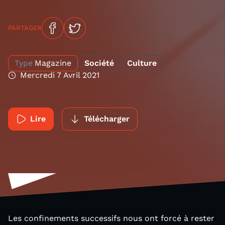
PARTAGER
Type
Magazine
Société
Culture
Mercredi 7 Avril 2021
Lire
Télécharger
Les confinements successifs nous ont forcé à rester