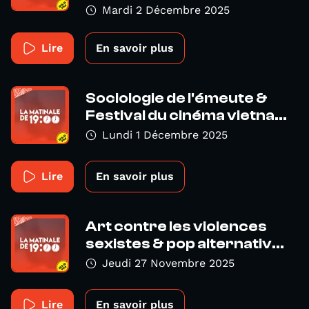
Mardi 2 Décembre 2025
Lire
En savoir plus
Sociologie de l'émeute &
Festival du cinéma vietna...
Lundi 1 Décembre 2025
Lire
En savoir plus
Art contre les violences
sexistes & pop alternativ...
Jeudi 27 Novembre 2025
Lire
En savoir plus