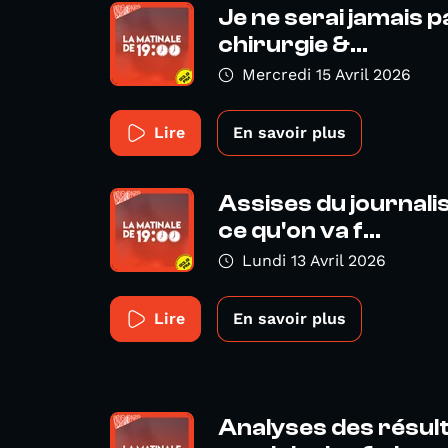
Je ne serai jamais pa
chirurgie &...
Mercredi 15 Avril 2026
Lire
En savoir plus
Assises du journali
ce qu'on va f...
Lundi 13 Avril 2026
Lire
En savoir plus
Analyses des résul