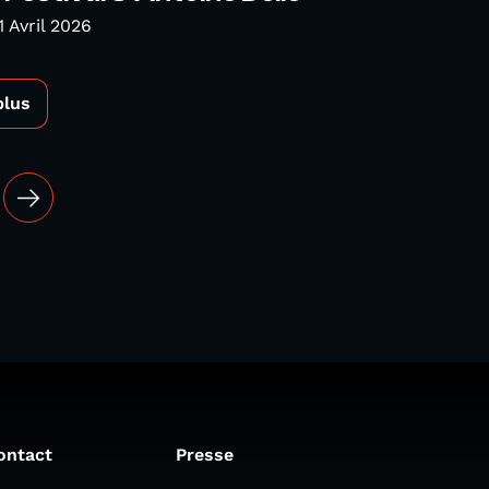
1 Avril 2026
plus
ontact
Presse