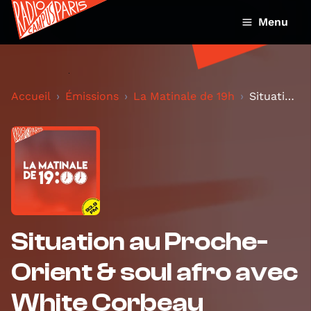
Menu
Accueil
Émissions
La Matinale de 19h
Situation au Proche-Orient & soul afro avec White...
Situation au Proche-
Orient & soul afro avec
White Corbeau