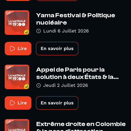
Yama Festival & Politique
nucléaire
Lundi 6 Juillet 2026
Lire
En savoir plus
Appel de Paris pour la
solution à deux États & la...
Jeudi 2 Juillet 2026
Lire
En savoir plus
Extrême droite en Colombie