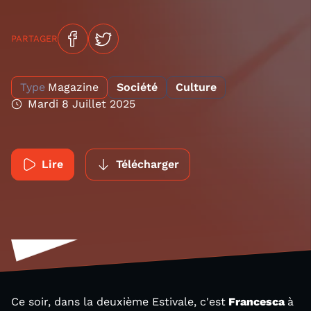
PARTAGER
Type
Magazine
Société
Culture
Mardi 8 Juillet 2025
Lire
Télécharger
Ce soir, dans la deuxième Estivale, c'est
Francesca
à