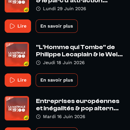
& le parc d'attraction...
Lundi 29 Juin 2026
Lire
En savoir plus
"L'Homme qui Tombe" de
Philippe Lecaplain & le Wel...
Jeudi 18 Juin 2026
Lire
En savoir plus
Entreprises européennes
et inégalités & pop altern...
Mardi 16 Juin 2026