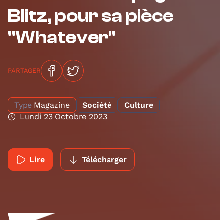
Blitz, pour sa pièce
"Whatever"
PARTAGER
Type
Magazine
Société
Culture
Lundi 23 Octobre 2023
Lire
Télécharger