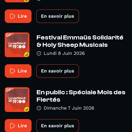
Lire
En savoir plus
Festival Emmaüs Solidarité
& Holy Sheep Musicals
Lundi 8 Juin 2026
Lire
En savoir plus
En public : Spéciale Mois des
Fiertés
Dimanche 7 Juin 2026
Lire
En savoir plus