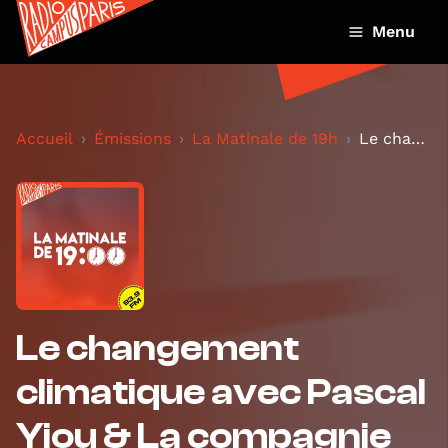
Menu
Accueil
Émissions
La Matinale de 19h
Le changement climatique avec Pascal Yiou & La com...
Le changement
climatique avec Pascal
Yiou & La compagnie