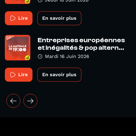
Lire
En savoir plus
Entreprises européennes
et inégalités & pop altern...
Mardi 16 Juin 2026
Lire
En savoir plus