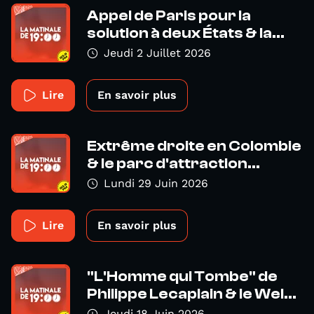
Appel de Paris pour la
solution à deux États & la...
Jeudi 2 Juillet 2026
Lire
En savoir plus
Extrême droite en Colombie
& le parc d'attraction...
Lundi 29 Juin 2026
Lire
En savoir plus
"L'Homme qui Tombe" de
Philippe Lecaplain & le Wel...
Jeudi 18 Juin 2026