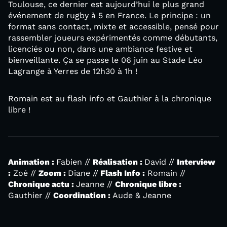
Toulouse, ce dernier est aujourd’hui le plus grand
événement de rugby à 5 en France. Le principe : un
format sans contact, mixte et accessible, pensé pour
rassembler joueurs expérimentés comme débutants,
licenciés ou non, dans une ambiance festive et
bienveillante. Ça se passe le 06 juin au Stade Léo
Lagrange à Yerres de 12h30 à 1h !
Romain est au flash info et Gauthier à la chronique
libre !
Animation :
Fabien //
Réalisation :
David //
Interview
:
Zoé //
Zoom :
Diane //
Flash Info :
Romain //
Chronique actu :
Jeanne //
Chronique libre :
Gauthier //
Coordination :
Aude & Jeanne