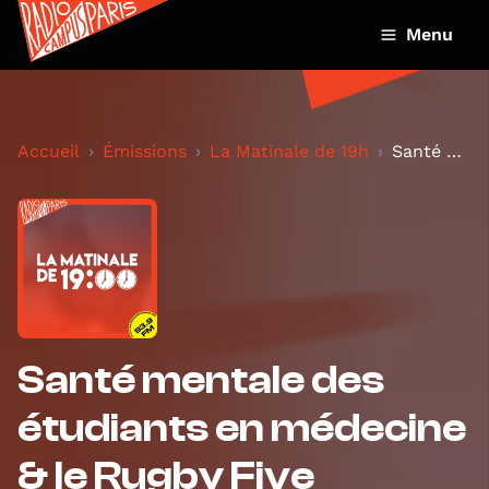
Menu
Accueil
Émissions
La Matinale de 19h
Santé mentale des étudiants en médecine & le Rugby...
Santé mentale des
étudiants en médecine
& le Rugby Five