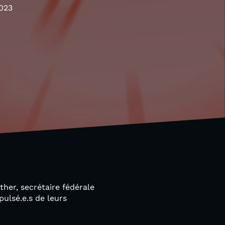
023
her, secrétaire fédérale
pulsé.e.s de leurs