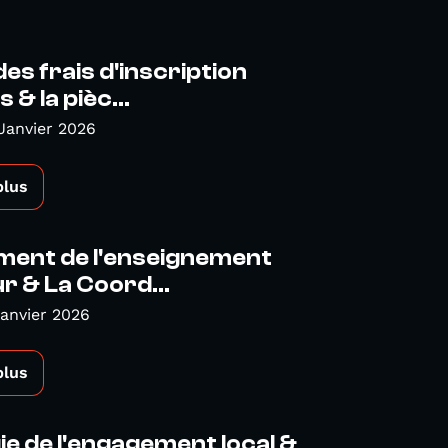
es frais d'inscription
 & la pièc...
Janvier 2026
plus
ment de l'enseignement
r & La Coord...
Janvier 2026
plus
ie de l'engagement local &