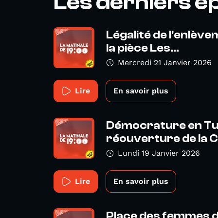
Les derniers é
Légalité de l'enlèv
la pièce Les...
Mercredi 21 Janvier 2026
Lire
En savoir plus
Démocrature en Tu
réouverture de la C
Lundi 19 Janvier 2026
Lire
En savoir plus
Place des femmes da