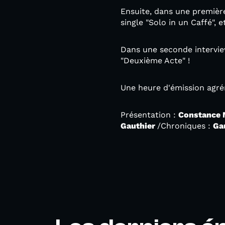
Ensuite, dans une premièr
single "Solo in un Caffé", 
Dans une seconde intervie
"Deuxième Acte" !
Une heure d'émission agré
Présentation :
Constance
Gauthier
/Chroniques :
Ga