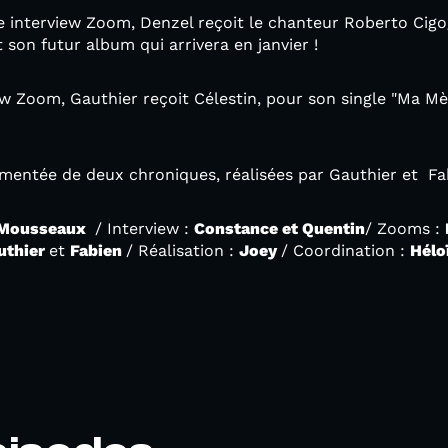
e interview Zoom, Denzel reçoit le chanteur Roberto Cig
et son futur album qui arrivera en janvier !
w Zoom, Gauthier reçoit Célestin, pour son single "Ma Mè
mentée de deux chroniques, réalisées par Gauthier et Fa
 Mousseaux
/ Interview :
Constance et Quentin
/ Zooms :
uthier
et
Fabien
/ Réalisation :
Joey
/ Coordination :
Hélo