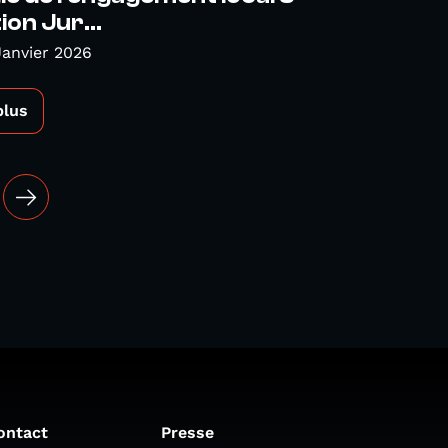
ion Jur...
Janvier 2026
plus
ontact
Presse