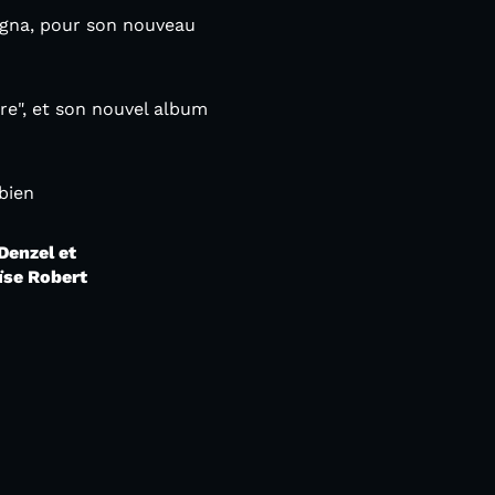
ogna, pour son nouveau
re", et son nouvel album
bien
Denzel et
ïse Robert