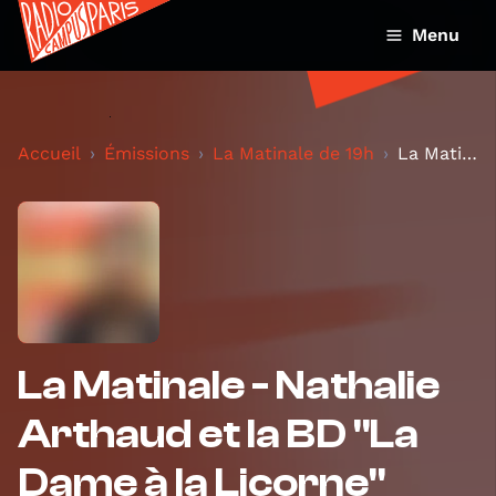
Menu
Accueil
Émissions
La Matinale de 19h
La Matinale - Nathalie Arthaud et la BD "La Dame à...
La Matinale - Nathalie
Arthaud et la BD "La
Dame à la Licorne"