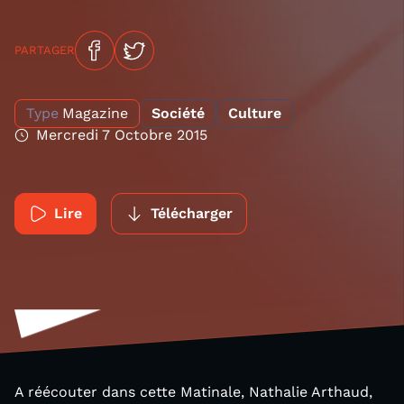
PARTAGER
Type
Magazine
Société
Culture
Mercredi 7 Octobre 2015
Lire
Télécharger
A réécouter dans cette Matinale, Nathalie Arthaud,