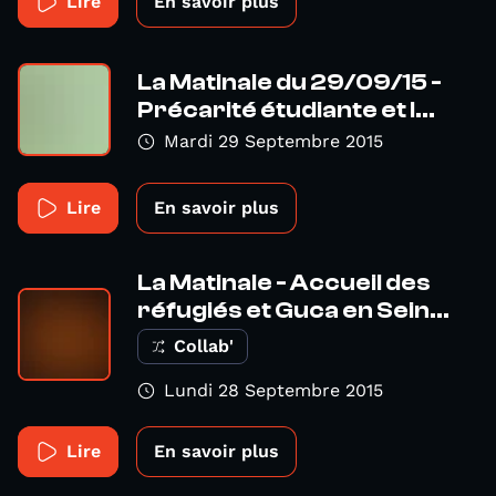
Lire
En savoir plus
La Matinale du 29/09/15 -
Précarité étudiante et l...
Mardi 29 Septembre 2015
Lire
En savoir plus
La Matinale - Accueil des
réfugiés et Guca en Sein...
Collab'
Lundi 28 Septembre 2015
Lire
En savoir plus