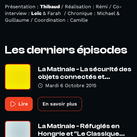
Présentation :
Thibaud
/ Réalisation : Rémi / Co-
interview :
Loïc
& Farah / Chronique : Michael &
Guillaume / Coordination : Camille
Les derniers épisodes
La Matinale - La sécurité des
objets connectés et...
Mardi 6 Octobre 2015
Lire
En savoir plus
La Matinale - Réfugiés en
Hongrie et "Le Classique...