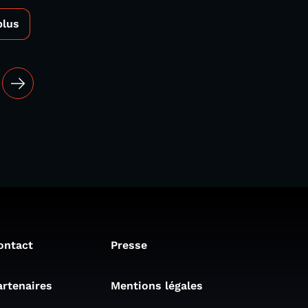
plus
ontact
Presse
artenaires
Mentions légales