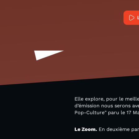
Elle explore, pour le meill
d’émission nous serons ave
Pop-Culture" paru le 17 Ma
Le Zoom.
En deuxième part