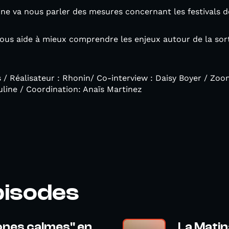
ine va nous parler des mesures concernant les festivals de
ous aide à mieux comprendre les enjeux autour de la sorti
s / Réalisateur : Rhonin/ Co-interview : Daisy Boyer / Z
line / Coordination: Anaïs Martinez
pisodes
zones calmes" en
La Matin