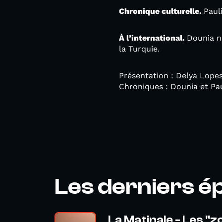
Chronique culturelle.
Paul
À l’international.
Dounia n
la Turquie.
Présentation : Delya Lope
Chroniques : Dounia et Pau
Les derniers é
La Matinale - Les "