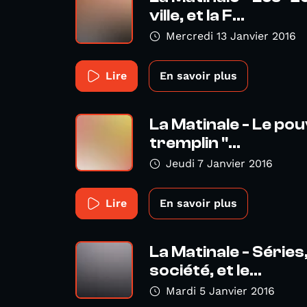
ville, et la F...
Mercredi 13 Janvier 2016
Lire
En savoir plus
La Matinale - Le pouv
tremplin "...
Jeudi 7 Janvier 2016
Lire
En savoir plus
La Matinale - Séries,
société, et le...
Mardi 5 Janvier 2016