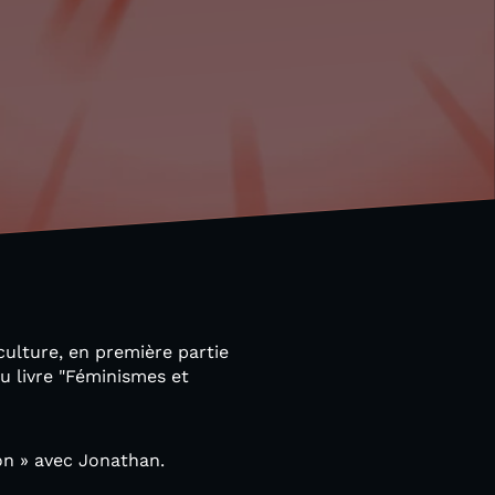
-culture, en première partie
u livre "Féminismes et
on » avec Jonathan.