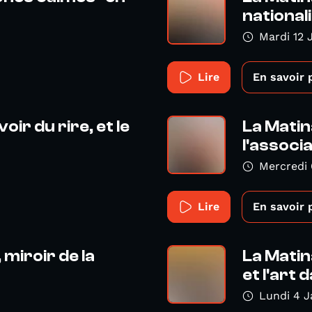
nationalit
Mardi 12 
Lire
En savoir 
oir du rire, et le
La Matina
l'associat
Mercredi 
Lire
En savoir 
 miroir de la
La Matin
et l'art d
Lundi 4 J