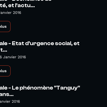
é, et l'actu...
Janvier 2016
plus
le - Etat d'urgence social, et
...
6 Janvier 2016
plus
ale - Le phénomène "Tanguy"
ans...
anvier 2016