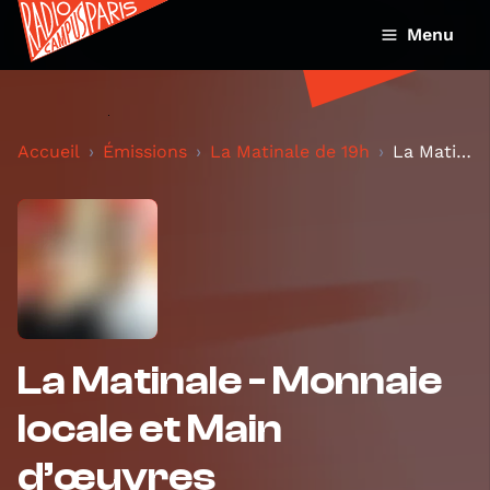
Menu
Accueil
Émissions
La Matinale de 19h
La Matinale - Monnaie locale et Main d’œuvres
La Matinale - Monnaie
locale et Main
d’œuvres