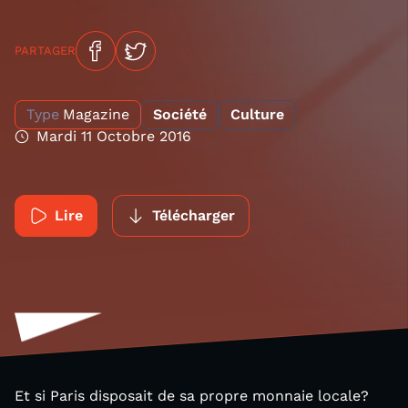
PARTAGER
Type
Magazine
Société
Culture
Mardi 11 Octobre 2016
Lire
Télécharger
Et si Paris disposait de sa propre monnaie locale?