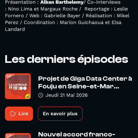
Présentation :
Alban Barthelemy
/ Co-interviews
: Nino Lima et Margaux Roche / Reportage : Leslie
Fornero / Web : Gabrielle Bayer / Réalisation : Mikel
Perez / Coordination : Marion Guichaoua et Elsa
Landard
Les derniers épisodes
Projet de Giga Data Center à
Fouju en Seine-et-Mar...
Jeudi 21 Mai 2026
Lire
En savoir plus
Nouvel accord franco-