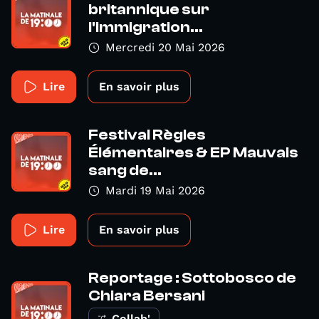
britannique sur
l'immigration...
Mercredi 20 Mai 2026
Lire
En savoir plus
Festival Règles
Élémentaires & EP Mauvais
sang de...
Mardi 19 Mai 2026
Lire
En savoir plus
Reportage : Sottobosco de
Chiara Bersani
Collab'