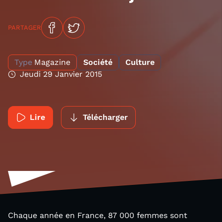
PARTAGER
Type
Magazine
Société
Culture
Jeudi 29 Janvier 2015
Lire
Télécharger
Chaque année en France, 87 000 femmes sont