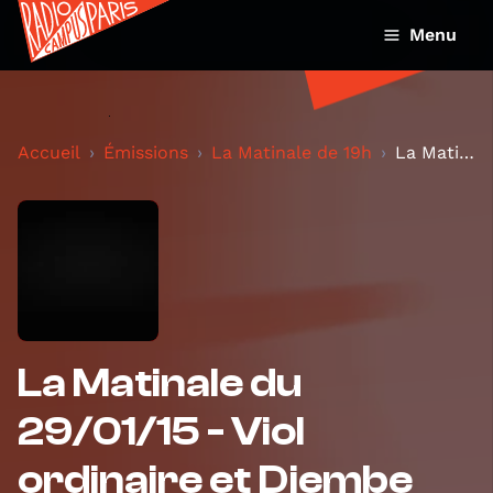
Menu
Accueil
Émissions
La Matinale de 19h
La Matinale du 29/01/15 - Viol ordinaire et Djembe
La Matinale du
29/01/15 - Viol
ordinaire et Djembe