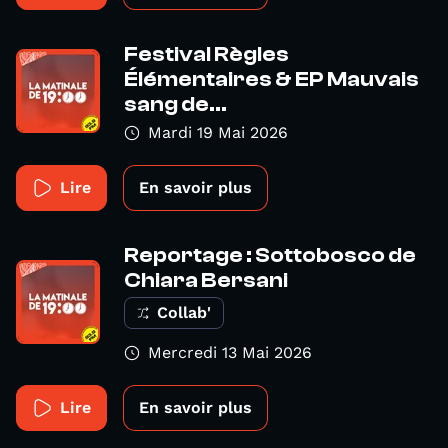
Festival Règles
Élémentaires & EP Mauvais
sang de...
Mardi 19 Mai 2026
Lire
En savoir plus
Reportage : Sottobosco de
Chiara Bersani
Collab'
Mercredi 13 Mai 2026
Lire
En savoir plus