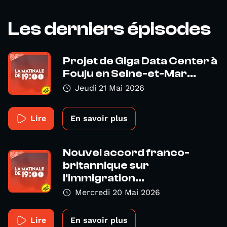
Les derniers épisodes
Projet de Giga Data Center à
Fouju en Seine-et-Mar...
Jeudi 21 Mai 2026
Lire
En savoir plus
Nouvel accord franco-
britannique sur
l'immigration...
Mercredi 20 Mai 2026
Lire
En savoir plus