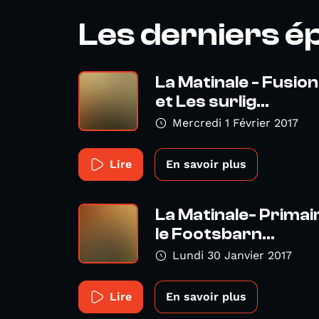
Les derniers é
La Matinale - Fusio
et Les surlig...
Mercredi 1 Février 2017
Lire
En savoir plus
La Matinale- Primai
le Footsbarn...
Lundi 30 Janvier 2017
Lire
En savoir plus