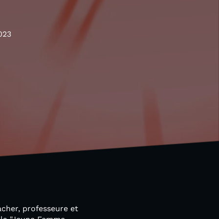
023
acher, professeure et