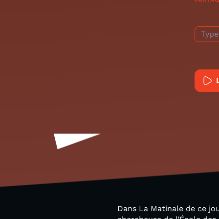
Type
Dans La Matinale de ce jou