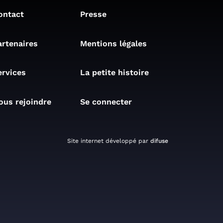
ontact
Presse
artenaires
Mentions légales
ervices
La petite histoire
ous rejoindre
Se connecter
Site internet développé par
difuse