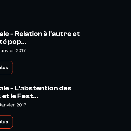
le - Relation à l'autre et
té pop...
Janvier 2017
plus
ale - L'abstention des
et le Fest...
Janvier 2017
plus