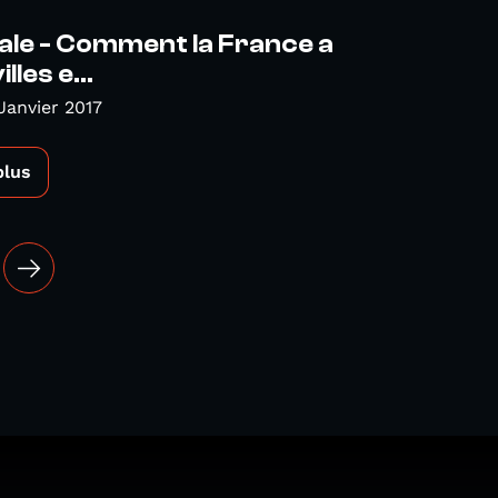
ale - Comment la France a
lles e...
Janvier 2017
plus