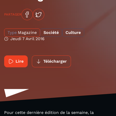
PARTAGER
Type
Magazine
Société
Culture
Jeudi 7 Avril 2016
Lire
Télécharger
Pour cette dernière édition de la semaine, la