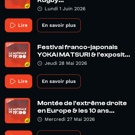
Lundi 1 Juin 2026
Lire
En savoir plus
Festival franco-japonais
YOKAI MATSURI & l'exposit...
Jeudi 28 Mai 2026
Lire
En savoir plus
Montée de l'extrême droite
en Europe & les 10 ans...
Mercredi 27 Mai 2026