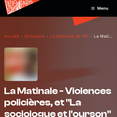
Menu
Accueil
Émissions
La Matinale de 19h
La Matinale - Violences policières, et "La sociolo...
La Matinale - Violences
policières, et "La
sociologue et l'ourson"