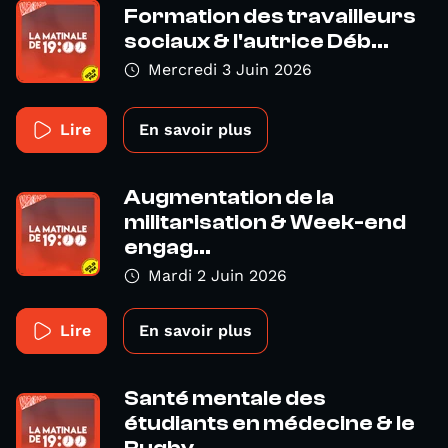
Formation des travailleurs
sociaux & l'autrice Déb...
Mercredi 3 Juin 2026
Lire
En savoir plus
Augmentation de la
militarisation & Week-end
engag...
Mardi 2 Juin 2026
Lire
En savoir plus
Santé mentale des
étudiants en médecine & le
Rugby...