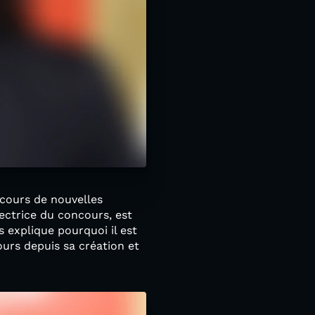
ncours de nouvelles
ectrice du concours, est
s explique pourquoi il est
urs depuis sa création et