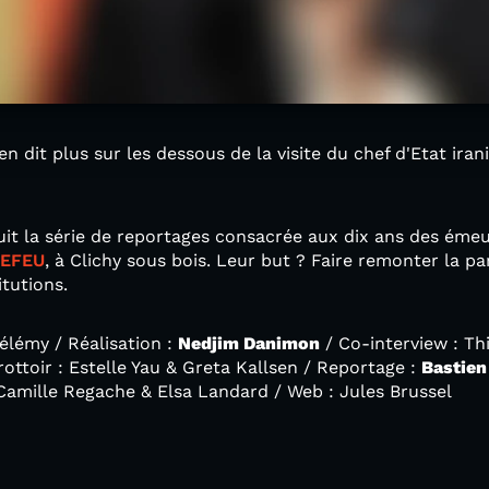
n dit plus sur les dessous de la visite du chef d'Etat ira
uit la série de reportages consacrée aux dix ans des émeut
EFEU
, à Clichy sous bois. Leur but ? Faire remonter la pa
itutions.
élémy / Réalisation :
Nedjim Danimon
/ Co-interview : Th
ottoir : Estelle Yau & Greta Kallsen / Reportage :
Bastien
Camille Regache & Elsa Landard / Web : Jules Brussel