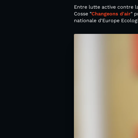
Entre lutte active contre 
Cosse "
Changeons d'air
" p
nationale d'Europe Ecologi