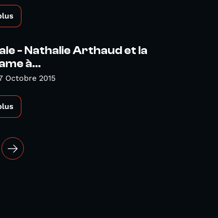
plus
ale - Nathalie Arthaud et la
ame à...
7 Octobre 2015
plus