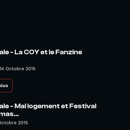
ale - La COY et le Fanzine
14 Octobre 2015
plus
ale - Mal logement et Festival
mas...
Octobre 2015