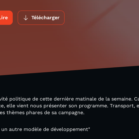
Lire
Télécharger
ité politique de cette dernière matinale de la semaine. 
ce, elle vient nous présenter son programme. Transport,
 les thèmes phares de sa campagne.
est un autre modèle de développement"