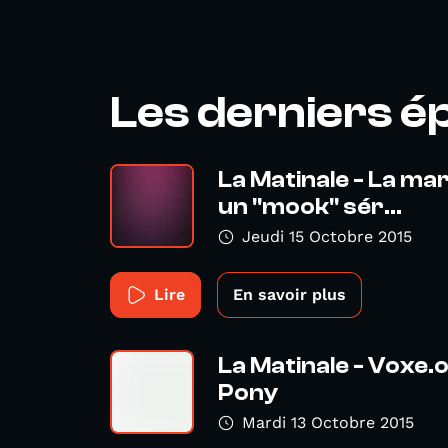
Les derniers é
La Matinale - La ma
un "mook" sér...
Jeudi 15 Octobre 2015
Lire
En savoir plus
La Matinale - Voxe.
Pony
Mardi 13 Octobre 2015