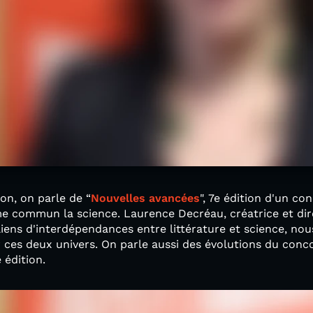
on, on parle de “
Nouvelles avancées
", 7e édition d'un co
me commun la science. Laurence Decréau, créatrice et dir
liens d'interdépendances entre littérature et science, nou
ces deux univers. On parle aussi des évolutions du conco
 édition.