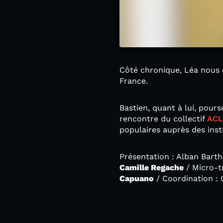
Côté chronique, Léa nous e
France.
Bastien, quant à lui, pours
rencontre du collectif
ACL
populaires auprès des inst
Présentation : Alban Barth
Camille Regache
/ Micro-tr
Capuano
/ Coordination : 