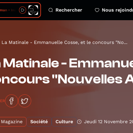
Rechercher
Nous rejoind
 • Instant II
La Matinale - Emmanuelle Cosse, et le concours "No...
 Matinale - Emmanuel
ncours "Nouvelles 
GER
Magazine
Société
Culture
Jeudi 12 Novembre 2