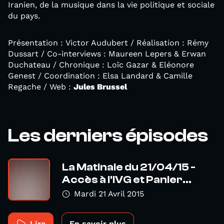
Iranien, de la musique dans la vie politique et sociale
du pays.
Présentation : Victor Audubert / Réalisation : Rémy
Dussart / Co-interviews : Maureen Lepers & Erwan
Duchateau / Chronique : Loïc Gazar & Eléonore
Genest / Coordination : Elsa Landard & Camille
Regache / Web :
Jules Brussel
Les derniers épisodes
La Matinale du 21/04/15 -
Accès à l'IVG et Panier...
Mardi 21 Avril 2015
Lire
En savoir plus