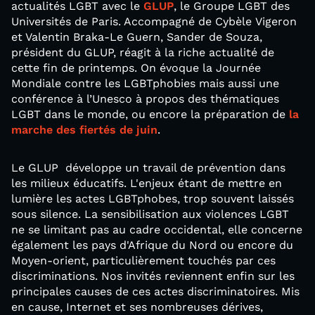
actualités LGBT avec le
GLUP
, le Groupe LGBT des
Universités de Paris. Accompagné de Cybèle Vigeron
et Valentin Braka-Le Guern, Sander de Souza,
président du GLUP, réagit à la riche actualité de
cette fin de printemps. On évoque la Journée
Mondiale contre les LGBTphobies mais aussi une
conférence à l’Unesco à propos des thématiques
LGBT dans le monde, ou encore la préparation de
la
marche des fiertés de juin
.
Le GLUP développe un travail de prévention dans
les milieux éducatifs. L'enjeux étant de mettre en
lumière les actes LGBTphobes, trop souvent laissés
sous silence. La sensibilisation aux violences LGBT
ne se limitant pas au cadre occidental, elle concerne
également les pays d'Afrique du Nord ou encore du
Moyen-orient, particulièrement touchés par ces
discriminations. Nos invités reviennent enfin sur les
principales causes de ces actes discriminatoires. Mis
en cause, Internet et ses nombreuses dérives,