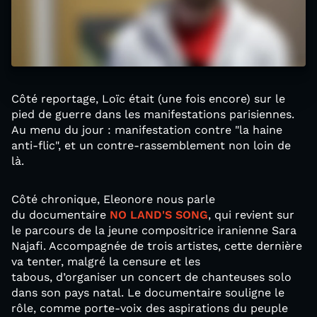
Côté reportage, Loïc était (une fois encore) sur le
pied de guerre dans les manifestations parisiennes.
Au menu du jour : manifestation contre "la haine
anti-flic", et un contre-rassemblement non loin de
là.
Côté chronique, Eleonore nous parle
du documentaire
NO LAND'S SONG
, qui revient sur
le parcours de la jeune compositrice iranienne Sara
Najafi. Accompagnée de trois artistes, cette dernière
va tenter, malgré la censure et les
tabous, d’organiser un concert de chanteuses solo
dans son pays natal. Le documentaire souligne le
rôle, comme porte-voix des aspirations du peuple