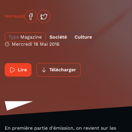
PARTAGER
Type
Magazine
Société
Culture
Mercredi 18 Mai 2016
Lire
Télécharger
En première partie d'émission, on revient sur les