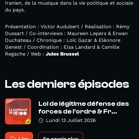
Iranien, de la musique dans la vie politique et sociale
du pays.
Présentation : Victor Audubert / Réalisation : Rémy
Dussart / Co-interviews : Maureen Lepers & Erwan
Duchateau / Chronique : Loïc Gazar & Eléonore
Genest / Coordination : Elsa Landard & Camille
Regache / Web :
Jules Brussel
Les derniers épisodes
Loi de légitime défense des
forces de l'ordre & Fr...
Lundi 13 Juillet 2026
Lire
En savoir plus