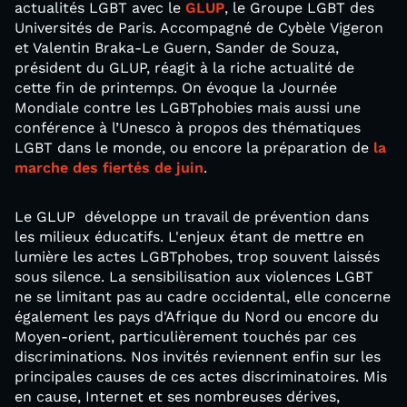
actualités LGBT avec le
GLUP
, le Groupe LGBT des
Universités de Paris. Accompagné de Cybèle Vigeron
et Valentin Braka-Le Guern, Sander de Souza,
président du GLUP, réagit à la riche actualité de
cette fin de printemps. On évoque la Journée
Mondiale contre les LGBTphobies mais aussi une
conférence à l’Unesco à propos des thématiques
LGBT dans le monde, ou encore la préparation de
la
marche des fiertés de juin
.
Le GLUP développe un travail de prévention dans
les milieux éducatifs. L'enjeux étant de mettre en
lumière les actes LGBTphobes, trop souvent laissés
sous silence. La sensibilisation aux violences LGBT
ne se limitant pas au cadre occidental, elle concerne
également les pays d'Afrique du Nord ou encore du
Moyen-orient, particulièrement touchés par ces
discriminations. Nos invités reviennent enfin sur les
principales causes de ces actes discriminatoires. Mis
en cause, Internet et ses nombreuses dérives,