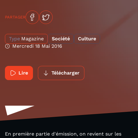
PARTAGER
Type
Magazine
Société
Culture
Mercredi 18 Mai 2016
Lire
Télécharger
En première partie d'émission, on revient sur les