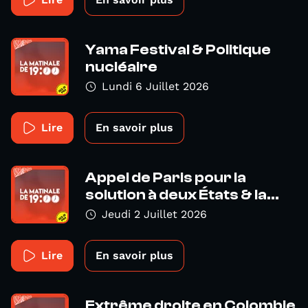
Yama Festival & Politique
nucléaire
Lundi 6 Juillet 2026
Lire
En savoir plus
Appel de Paris pour la
solution à deux États & la...
Jeudi 2 Juillet 2026
Lire
En savoir plus
Extrême droite en Colombie