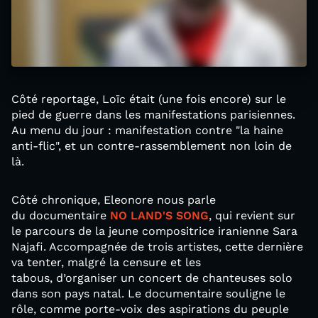
Côté reportage, Loïc était (une fois encore) sur le
pied de guerre dans les manifestations parisiennes.
Au menu du jour : manifestation contre "la haine
anti-flic", et un contre-rassemblement non loin de
là.
Côté chronique, Eleonore nous parle
du documentaire
NO LAND'S SONG
, qui revient sur
le parcours de la jeune compositrice iranienne Sara
Najafi. Accompagnée de trois artistes, cette dernière
va tenter, malgré la censure et les
tabous, d’organiser un concert de chanteuses solo
dans son pays natal. Le documentaire souligne le
rôle, comme porte-voix des aspirations du peuple