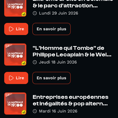
& le parc d'attraction...
Lundi 29 Juin 2026
Lire
En savoir plus
"L'Homme qui Tombe" de
Philippe Lecaplain & le Wel...
Jeudi 18 Juin 2026
Lire
En savoir plus
Entreprises européennes
et inégalités & pop altern...
Mardi 16 Juin 2026