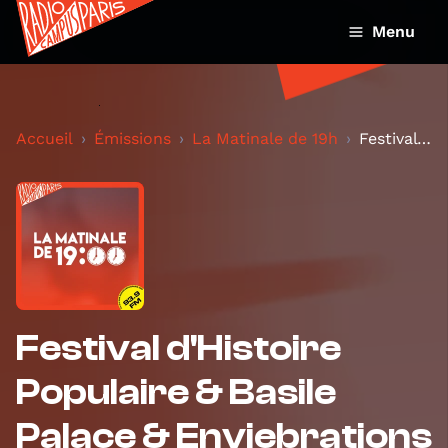
Menu
Accueil
Émissions
La Matinale de 19h
Festival d'Histoire Populaire & Basile Palace & En...
Festival d'Histoire
Populaire & Basile
Palace & Enviebrations