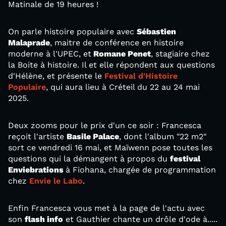
Matinale de 19 heures !
On parle histoire populaire avec
Sébastien
Malaprade
, maitre de conférence en histoire
moderne à l'UPEC, et
Romane Penet
, stagiaire chez
la Boite à histoire. Il et elle répondent aux questions
d'Hélène, et présente le
Festival d'Histoire
Populaire
, qui aura lieu à Créteil du 22 au 24 mai
2025.
Deux zooms pour le prix d'un ce soir : Francesca
reçoit l'artiste
Basile Palace
, dont l'album "22 m2"
sort ce vendredi 16 mai, et Maïwenn pose toutes les
questions qui la démangent à propos du
festival
Enviebrations
à Fiohana, chargée de programmation
chez
Envie le Labo
.
Enfin Francesca vous met à la page de l'actu avec
son
flash info
et Gauthier chante un drôle d'ode à.....