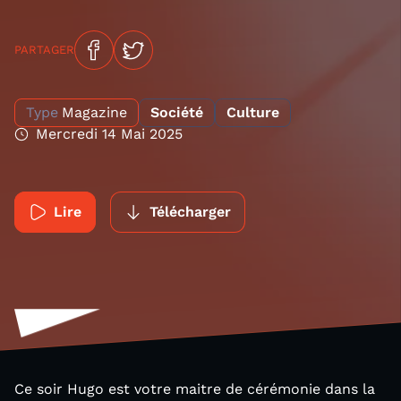
PARTAGER
Type
Magazine
Société
Culture
Mercredi 14 Mai 2025
Lire
Télécharger
Ce soir Hugo est votre maitre de cérémonie dans la