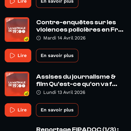
Lire
En savoir plus
Contre-enquêtes sur les
violences policières en Fr...
Mardi 14 Avril 2026
Lire
En savoir plus
Assises du journalisme &
film Qu'est-ce qu'on va f...
Lundi 13 Avril 2026
Lire
En savoir plus
Reportage FIPADOC (1/3) :