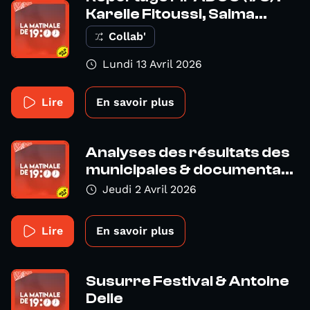
Karelle Fitoussi, Salma...
Collab'
Lundi 13 Avril 2026
Lire
En savoir plus
Analyses des résultats des
municipales & documenta...
Jeudi 2 Avril 2026
Lire
En savoir plus
Susurre Festival & Antoine
Delie