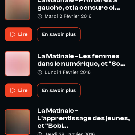
La Matinale - Primaires à
gauche, et la censure ci...
Mardi 2 Février 2016
Lire
En savoir plus
La Matinale - Les femmes
dans le numérique, et "So...
Lundi 1 Février 2016
Lire
En savoir plus
La Matinale -
L'apprentissage des jeunes,
et "Bobi...
Jeudi 28 Janvier 2016