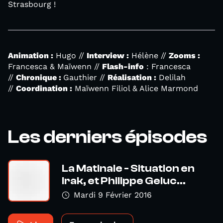
Strasbourg !
Animation :
Hugo //
Interview :
Hélène //
Zooms :
Francesca & Maïwenn //
Flash-info
: Francesca
//
Chronique :
Gauthier //
Réalisation :
Delilah
//
Coordination :
Maïwenn Filiol & Alice Marmond
Les derniers épisodes
La Matinale - Situation en
Irak, et Philippe Geluc...
Mardi 9 Février 2016