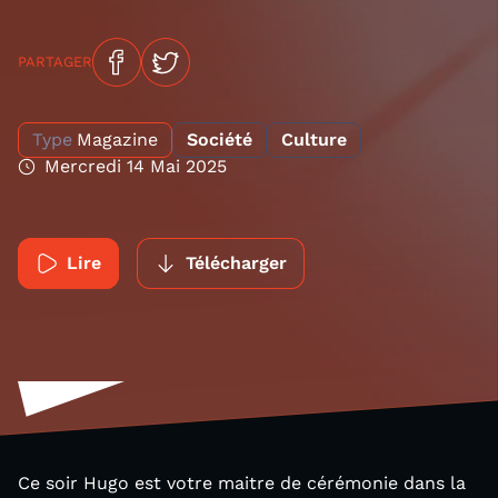
PARTAGER
Type
Magazine
Société
Culture
Mercredi 14 Mai 2025
Lire
Télécharger
Ce soir Hugo est votre maitre de cérémonie dans la