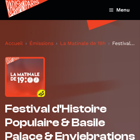
Menu
Accueil
Émissions
La Matinale de 19h
Festival d'Histoire Populaire & Basile Palace & En...
Festival d'Histoire
Populaire & Basile
Palace & Enviebrations