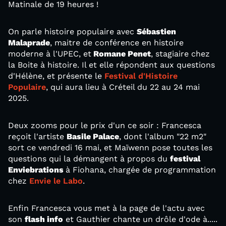
Matinale de 19 heures !
On parle histoire populaire avec
Sébastien
Malaprade
, maitre de conférence en histoire
moderne à l'UPEC, et
Romane Penet
, stagiaire chez
la Boite à histoire. Il et elle répondent aux questions
d'Hélène, et présente le
Festival d'Histoire
Populaire
, qui aura lieu à Créteil du 22 au 24 mai
2025.
Deux zooms pour le prix d'un ce soir : Francesca
reçoit l'artiste
Basile Palace
, dont l'album "22 m2"
sort ce vendredi 16 mai, et Maïwenn pose toutes les
questions qui la démangent à propos du
festival
Enviebrations
à Fiohana, chargée de programmation
chez
Envie le Labo
.
Enfin Francesca vous met à la page de l'actu avec
son
flash info
et Gauthier chante un drôle d'ode à.....