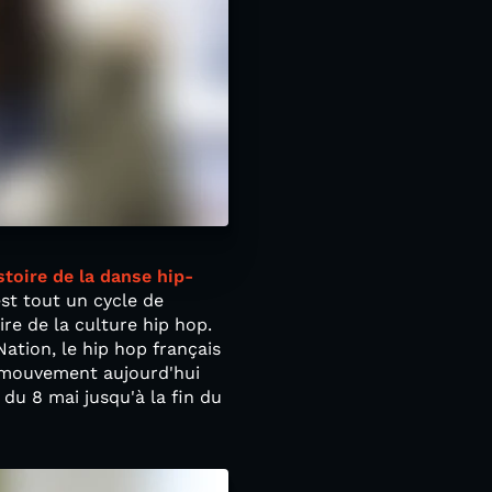
stoire de la danse hip-
st tout un cycle de
ire de la culture hip hop.
ation, le hip hop français
e mouvement aujourd'hui
du 8 mai jusqu'à la fin du