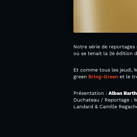
Notre série de reportages 
où se tenait la 2è édition
Et comme tous les jeudi, M
green
Bring-Green
et le t
Présentation :
Alban Bart
Duchateau / Reportage : M
Landard & Camille Regache