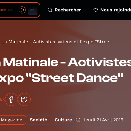
Rechercher
Nous rejoind
Dub Hell
La Matinale - Activistes syriens et l'expo "Street...
 Matinale - Activiste
expo "Street Dance"
GER
Magazine
Société
Culture
Jeudi 21 Avril 2016