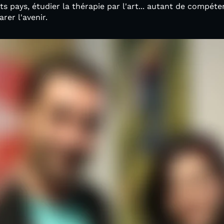
s pays, étudier la thérapie par l'art... autant de compét
rer l'avenir.