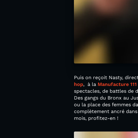
Puis on reçoit Nasty, direc
hop
, à la
Manufacture 111
spectacles, de battles de d
Des gangs du Bronx au Jus
ou la place des femmes da
complètement ancré dans la
mois, profitez-en !