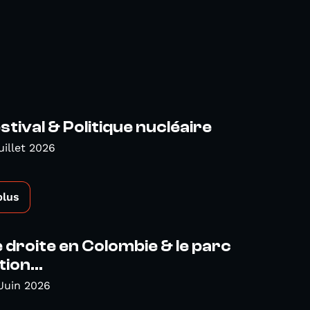
tival & Politique nucléaire
uillet 2026
plus
droite en Colombie & le parc
ion...
Juin 2026