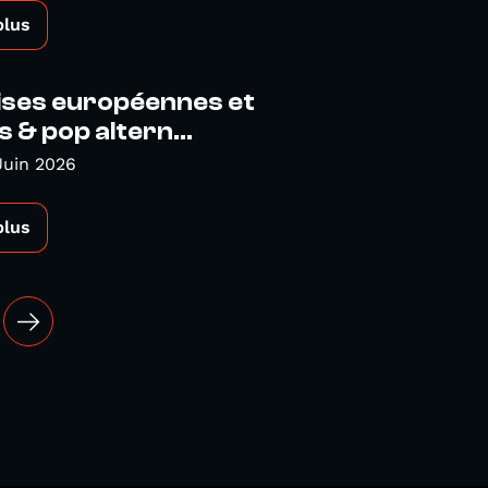
plus
ises européennes et
s & pop altern...
Juin 2026
plus