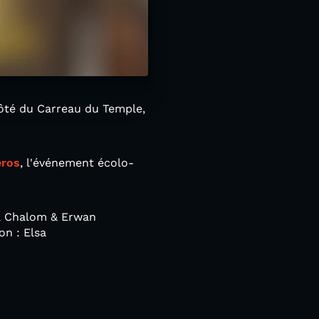
 côté du Carreau du Temple,
éros
, l'événement écolo-
ia Chalom & Erwan
on : Elsa