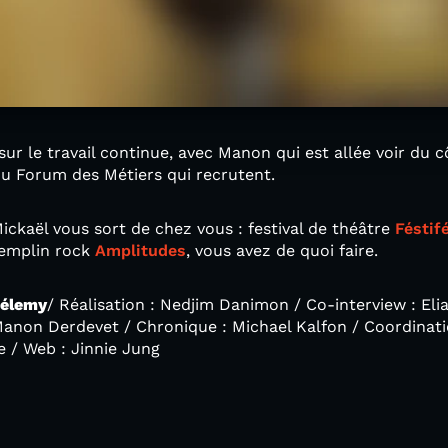
sur le travail continue, avec Manon qui est allée voir du
 du Forum des Métiers qui recrutent.
ickaël vous sort de chez vous : festival de théâtre
Féstif
remplin rock
Amplitudes
, vous avez de quoi faire.
hélemy
/ Réalisation : Nedjim Danimon / Co-interview : El
anon Derdevet / Chronique : Michael Kalfon / Coordinati
 / Web : Jinnie Jung