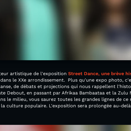
teur artistique de l'exposition
Street Dance, une brève hi
dans le XXe arrondissement. Plus qu'une expo photo, c'e
anse, de débats et projections qui nous rappellent l'histo
te Debout, en passant par Afrikaa Bambaataa et la Zulu N
ns le milieu, vous saurez toutes les grandes lignes de c
 culture populaire. L'exposition sera prolongée au-delà 