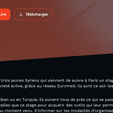
Lire
Télécharger
trois jeunes Syriens qui viennent de suivre à Paris un stag
neté active, grâce au réseau Euromed. Ils sont ce soir les
iban ou en Turquie, ils suivent tous de près ce qui se pass
elles que ce stage pour acquérir des outils qui leur per
 au moment venu. S'informer sur les modalités d'organisat