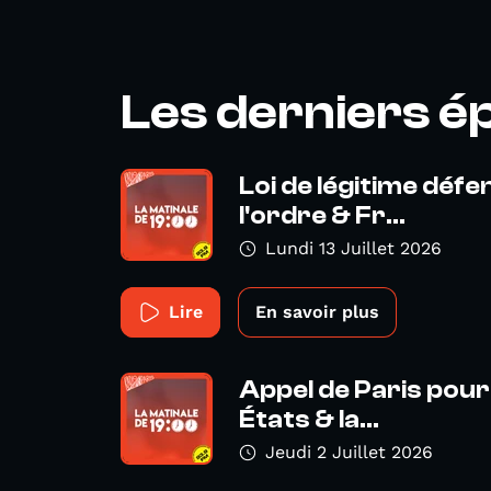
Les derniers é
Loi de légitime déf
l'ordre & Fr...
Lundi 13 Juillet 2026
Lire
En savoir plus
Appel de Paris pour 
États & la...
Jeudi 2 Juillet 2026