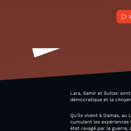
Lara, Samir et Sultan sont 
démocratique et la citoyen
Qu'ils vivent à Damas, au L
cumulent les expériences t
état ravagé par la guerre,