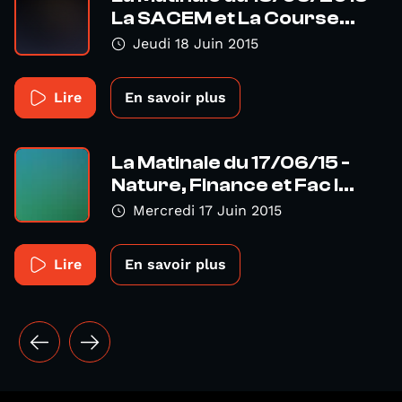
La SACEM et La Course...
Jeudi 18 Juin 2015
Lire
En savoir plus
La Matinale du 17/06/15 -
Nature, Finance et Fac I...
Mercredi 17 Juin 2015
Lire
En savoir plus