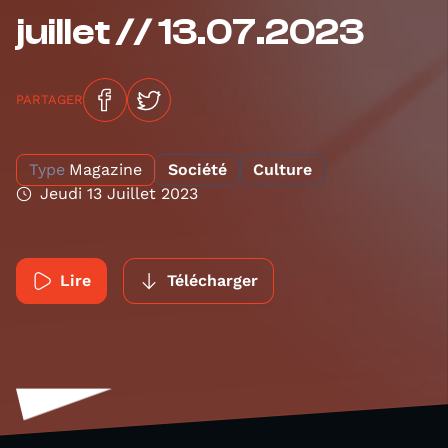
juillet // 13.07.2023
PARTAGER
Type
Magazine
Société
Culture
Jeudi 13 Juillet 2023
Lire
Télécharger