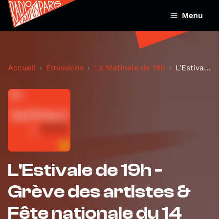
Menu
Accueil
Émissions
La Matinale de 19h
L'Estivale de 19h - Grève des artistes & Fête nati...
L'Estivale de 19h -
Grève des artistes &
Fête nationale du 14