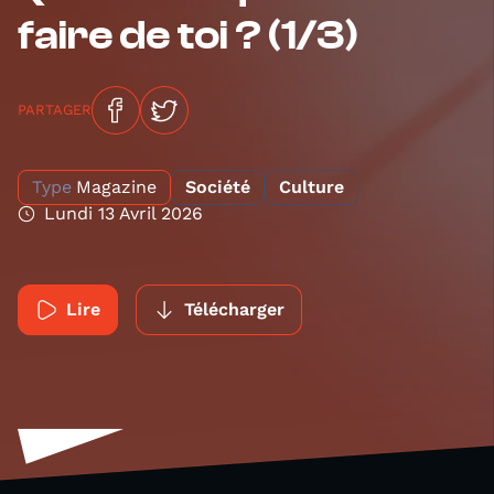
faire de toi ? (1/3)
PARTAGER
Type
Magazine
Société
Culture
Lundi 13 Avril 2026
Lire
Télécharger