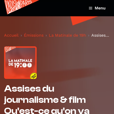
Menu
Accueil
Émissions
La Matinale de 19h
Assises du journalisme & film Qu'est-ce qu'on va f...
Assises du
journalisme & film
Qu'est-ce qu'on va