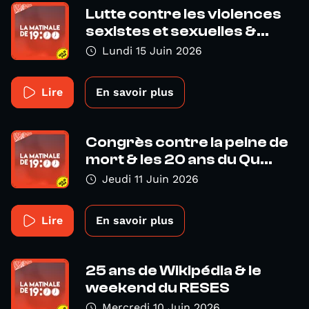
Lutte contre les violences
sexistes et sexuelles &...
Lundi 15 Juin 2026
Lire
En savoir plus
Congrès contre la peine de
mort & les 20 ans du Qu...
Jeudi 11 Juin 2026
Lire
En savoir plus
25 ans de Wikipédia & le
weekend du RESES
Mercredi 10 Juin 2026