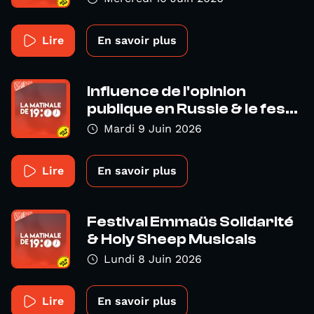
Lire
En savoir plus
Influence de l'opinion
publique en Russie & le fes...
Mardi 9 Juin 2026
Lire
En savoir plus
Festival Emmaüs Solidarité
& Holy Sheep Musicals
Lundi 8 Juin 2026
Lire
En savoir plus