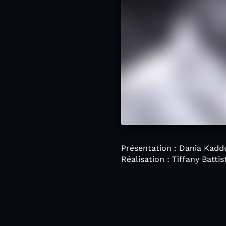
Présentation : Dania Kaddu
Réalisation : Tiffany Batt