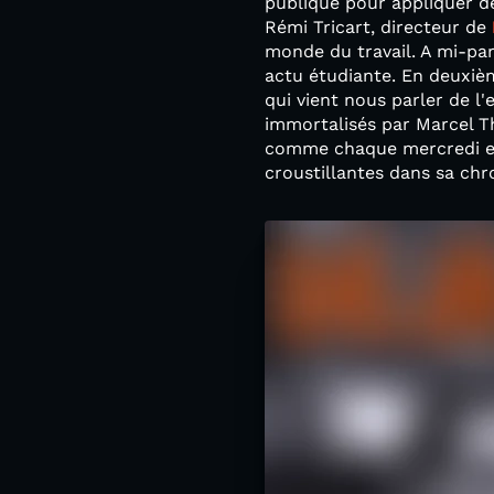
publique pour appliquer d
Rémi Tricart, directeur de
monde du travail. A mi-pa
actu étudiante. En deuxièm
qui vient nous parler de l'
immortalisés par Marcel Th
comme chaque mercredi en 
croustillantes dans sa ch