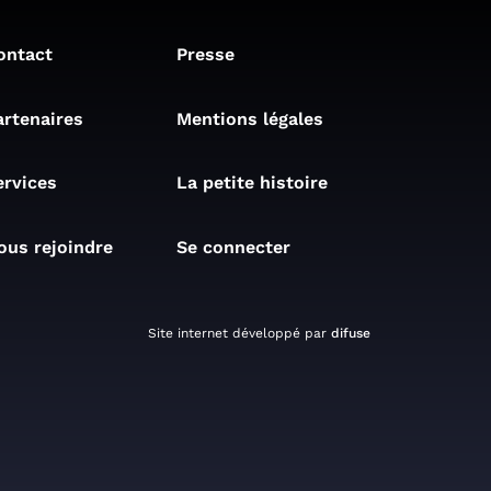
ontact
Presse
artenaires
Mentions légales
ervices
La petite histoire
ous rejoindre
Se connecter
Site internet développé par
difuse