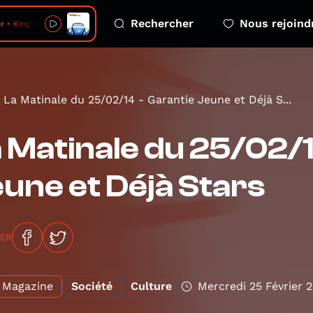
Rechercher
Nous rejoind
• King Of The Beats
La Matinale du 25/02/14 - Garantie Jeune et Déjà S...
 Matinale du 25/02/1
une et Déjà Stars
GER
Magazine
Société
Culture
Mercredi 25 Février 