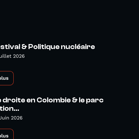
tival & Politique nucléaire
uillet 2026
plus
droite en Colombie & le parc
ion...
Juin 2026
plus