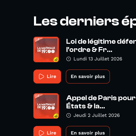
Les derniers é
Loi de légitime déf
l'ordre & Fr...
Lundi 13 Juillet 2026
Lire
En savoir plus
Appel de Paris pour 
États & la...
Jeudi 2 Juillet 2026
Lire
En savoir plus