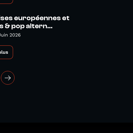
ises européennes et
s & pop altern...
Juin 2026
plus