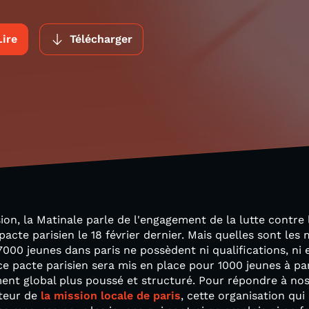
Lire
Télécharger
ion, la Matinale parle de l'engagement de la lutte contre
pacte parisien le 18 février dernier. Mais quelles sont le
27000 jeunes dans paris ne possèdent ni qualifications, ni
e pacte parisien sera mis en place pour 1000 jeunes à part
t global plus poussé et structuré. Pour répondre à nos 
cteur de
la mission locale de paris
, cette organisation qui