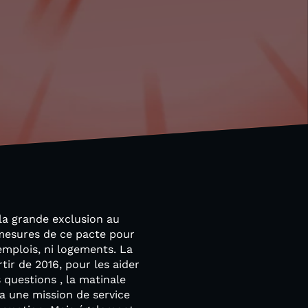
 la grande exclusion au
s mesures de ce pacte pour
 emplois, ni logements. La
ir de 2016, pour les aider
questions , la matinale
 a une mission de service