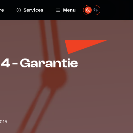
re
Services
Menu
4 - Garantie
2015