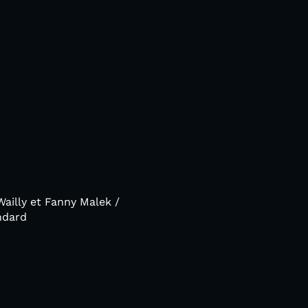
ailly et Fanny Malek /
ndard