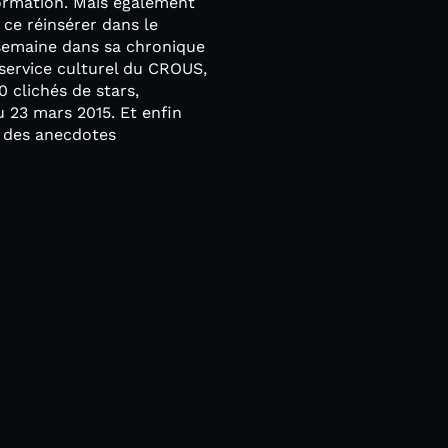
formation. Mais également
 ce réinsérer dans le
semaine dans sa chronique
 service culturel du CROUS,
 clichés de stars,
u 23 mars 2015. Et enfin
 des anecdotes