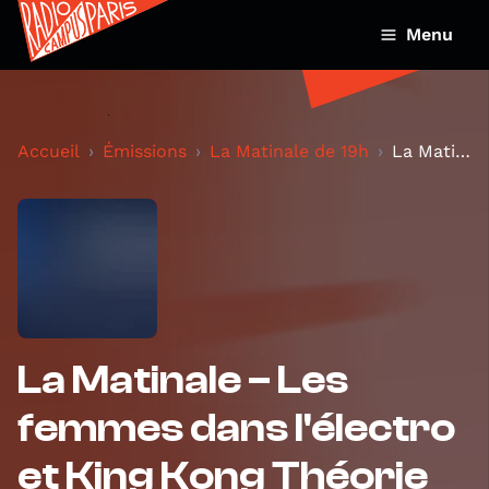
Menu
Accueil
Émissions
La Matinale de 19h
La Matinale – Les femmes dans l'électro et King Ko...
La Matinale – Les
femmes dans l'électro
et King Kong Théorie