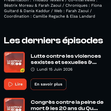
Béatrix Moreau & Farah Zaoui / Chroniques : Fiona
Guitard & Dania Kaddur / Web : Farah Zaoui /
Coordination : Camille Regache & Elsa Landard
Les derniers épisodes
Lutte contre les violences
sexistes et sexuelles &...
Lundi 15 Juin 2026
Lire
En savoir plus
Congrès contre la peine de
mort & les 20 ans du Qu...