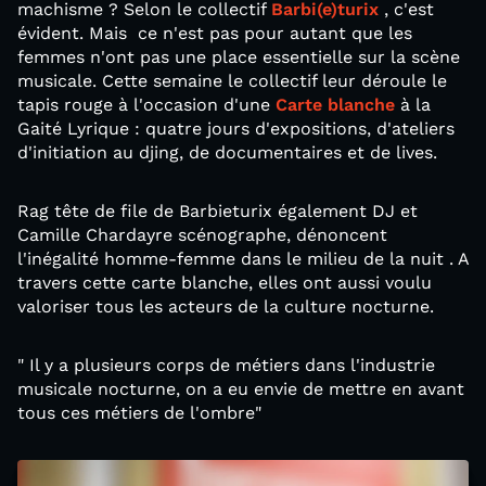
machisme ? Selon le collectif
Barbi(e)turix
, c'est
évident. Mais ce n'est pas pour autant que les
femmes n'ont pas une place essentielle sur la scène
musicale. Cette semaine le collectif leur déroule le
tapis rouge à l'occasion d'une
Carte blanche
à la
Gaité Lyrique : quatre jours d'expositions, d'ateliers
d'initiation au djing, de documentaires et de lives.
Rag tête de file de Barbieturix également DJ et
Camille Chardayre scénographe, dénoncent
l'inégalité homme-femme dans le milieu de la nuit . A
travers cette carte blanche, elles ont aussi voulu
valoriser tous les acteurs de la culture nocturne.
" Il y a plusieurs corps de métiers dans l'industrie
musicale nocturne, on a eu envie de mettre en avant
tous ces métiers de l'ombre"