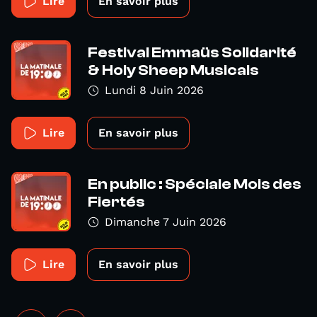
Lire
En savoir plus
Festival Emmaüs Solidarité
& Holy Sheep Musicals
Lundi 8 Juin 2026
Lire
En savoir plus
En public : Spéciale Mois des
Fiertés
Dimanche 7 Juin 2026
Lire
En savoir plus