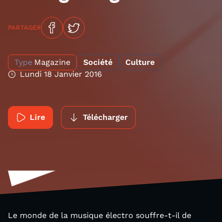
PARTAGER
Type
Magazine
Société
Culture
Lundi 18 Janvier 2016
Lire
Télécharger
Le monde de la musique électro souffre-t-il de