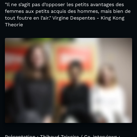
"Il ne s’agit pas d’opposer les petits avantages des
femmes aux petits acquis des hommes, mais bien de
tout foutre en l’air." Virgine Despentes - King Kong
Theorie
Présentation : Thibaud Teixeire / Co-interviews :