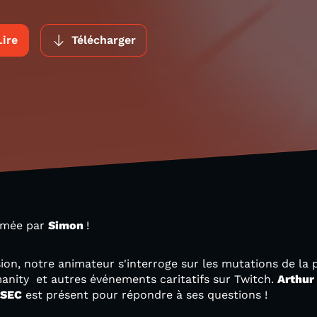
Lire
Télécharger
nimée par
Simon
!
ion, notre animateur s'interroge sur les mutations de la p
anity et autres événements caritatifs sur Twitch.
Arthur 
SSEC
est présent pour répondre à ses questions !