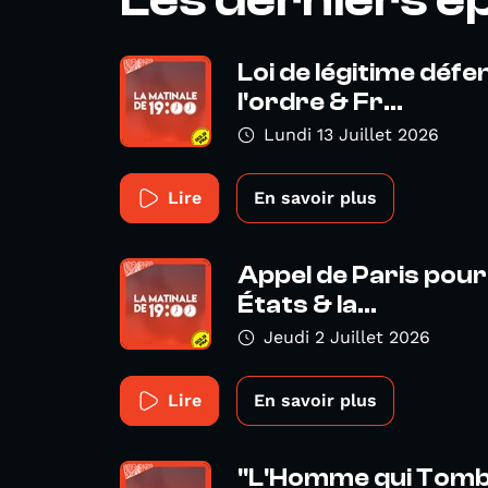
Loi de légitime déf
l'ordre & Fr...
Lundi 13 Juillet 2026
Lire
En savoir plus
Appel de Paris pour 
États & la...
Jeudi 2 Juillet 2026
Lire
En savoir plus
"L'Homme qui Tombe