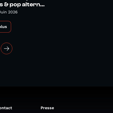
s & pop altern...
Juin 2026
plus
ontact
Presse