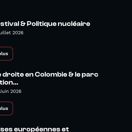
tival & Politique nucléaire
uillet 2026
plus
droite en Colombie & le parc
ion...
Juin 2026
plus
ises européennes et