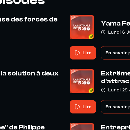
ense des forces de
Yama Fes
Lundi 6 J
Lire
En savoir 
la solution à deux
Extrême 
d'attract
Lundi 29 
Lire
En savoir 
" de Philippe
Entrepr