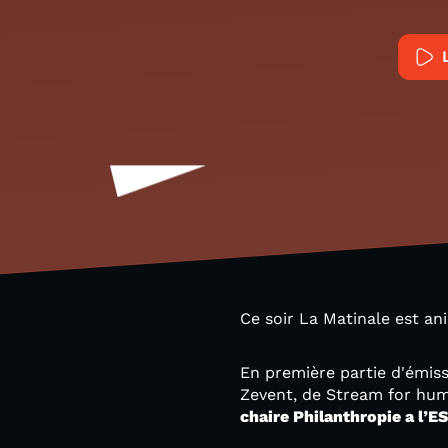
Ce soir La Matinale est a
En première partie d'émiss
Zevent, de Stream for hum
chaire Philanthropie a l’E