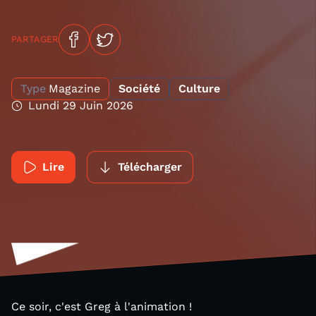
PARTAGER
Type
Magazine
Société
Culture
Lundi 29 Juin 2026
Lire
Télécharger
Ce soir, c'est Greg à l'animation !