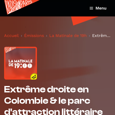
Menu
Accueil
Émissions
La Matinale de 19h
Extrême droite en Colombie & le parc d'attraction...
Extrême droite en
Colombie & le parc
d'attraction littéraire