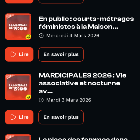
En public : courts-métrages
féministes à la Maison...
Mercredi 4 Mars 2026
Lire
En savoir plus
MARDICIPALES 2026 : Vie
associative et nocturne
av...
Mardi 3 Mars 2026
Lire
En savoir plus
La place des femmes dans