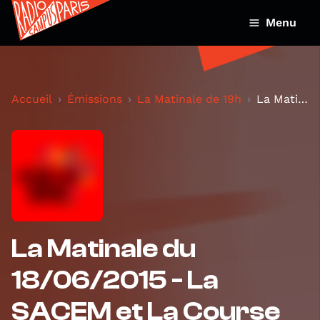
Menu
Accueil
Émissions
La Matinale de 19h
La Matinale du 18/06/2015 - La SACEM et La Course...
La Matinale du
18/06/2015 - La
SACEM et La Course