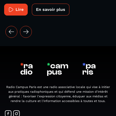
Lire
En savoir plus
*
ra
*
cam
*
pa
dio
pus
ris
Radio Campus Paris est une radio associative locale qui vise à initier
aux pratiques radiophoniques et qui défend une mission d'intérêt
général : favoriser l'expression citoyenne, éduquer aux médias et
rendre la culture et l'information accessibles à toutes et tous.