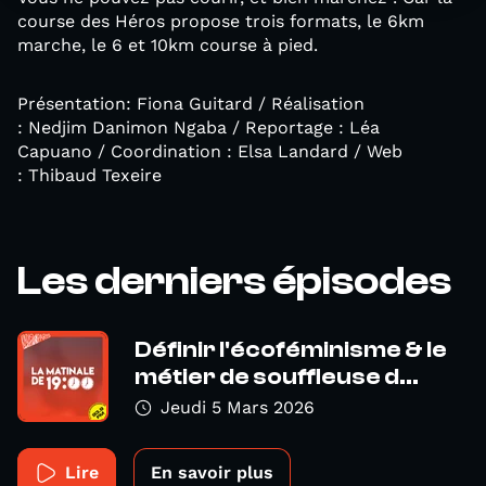
course des Héros propose trois formats, le 6km
marche, le 6 et 10km course à pied.
Présentation: Fiona Guitard / Réalisation
: Nedjim Danimon Ngaba / Reportage : Léa
Capuano / Coordination : Elsa Landard / Web
: Thibaud Texeire
Les derniers épisodes
Définir l'écoféminisme & le
métier de souffleuse d...
Jeudi 5 Mars 2026
Lire
En savoir plus