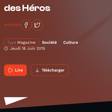
des Héros
PARTAGER
Type
Magazine
Société
Culture
Jeudi 18 Juin 2015
Lire
Télécharger