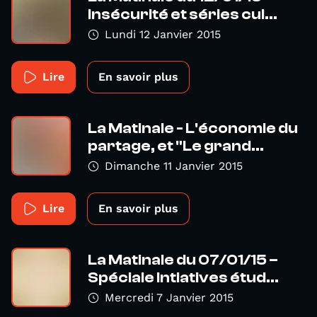
Insécurité et séries cul...
Lundi 12 Janvier 2015
Lire
En savoir plus
La Matinale - L'économie du
partage, et "Le grand...
Dimanche 11 Janvier 2015
Lire
En savoir plus
La Matinale du 07/01/15 –
Spéciale Intiatives étud...
Mercredi 7 Janvier 2015