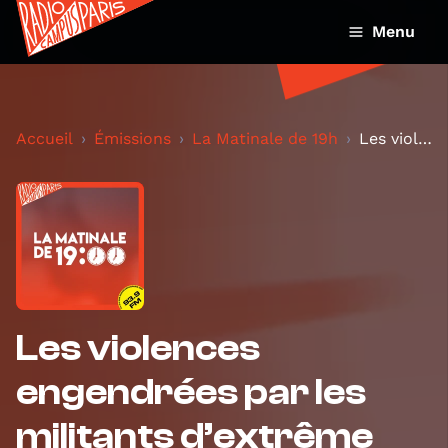
Menu
Accueil
Émissions
La Matinale de 19h
Les violences engendrées par les militants d’extrê...
Les violences
engendrées par les
militants d’extrême