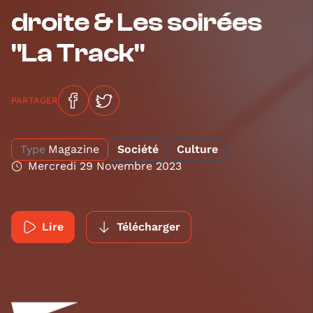
droite & Les soirées
"La Track"
PARTAGER
Type
Magazine
Société
Culture
Mercredi 29 Novembre 2023
Lire
Télécharger