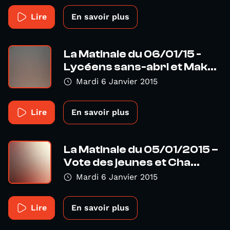
Lire
En savoir plus
La Matinale du 06/01/15 -
Lycéens sans-abri et Mak...
Mardi 6 Janvier 2015
Lire
En savoir plus
La Matinale du 05/01/2015 –
Vote des jeunes et Cha...
Mardi 6 Janvier 2015
Lire
En savoir plus